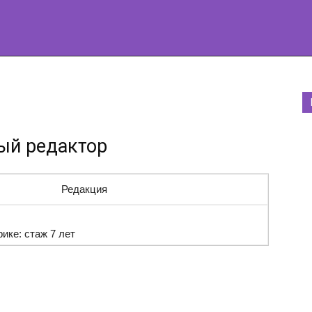
ый редактор
ике: стаж 7 лет