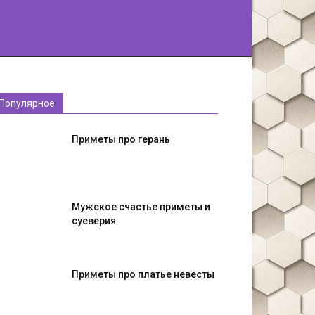
Популярное
Приметы про герань
Мужское счастье приметы и
суеверия
Приметы про платье невесты