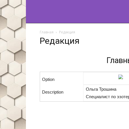
Главная
Редакция
Редакция
Главн
Ольга Трошина
Специалист по эзотер