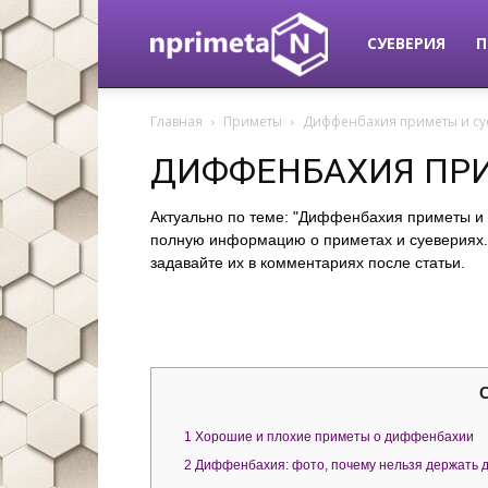
nprimeta.ru
СУЕВЕРИЯ
П
Главная
Приметы
Диффенбахия приметы и су
ДИФФЕНБАХИЯ ПРИ
Актуально по теме: "Диффенбахия приметы и
полную информацию о приметах и суевериях. 
задавайте их в комментариях после статьи.
1
Хорошие и плохие приметы о диффенбахии
2
Диффенбахия: фото, почему нельзя держать 