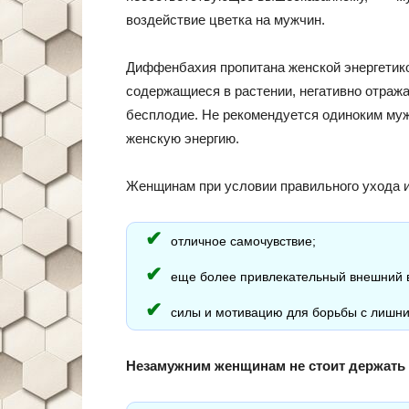
воздействие цветка на мужчин.
Диффенбахия пропитана женской энергетико
содержащиеся в растении, негативно отраж
бесплодие. Не рекомендуется одиноким муж
женскую энергию.
Женщинам при условии правильного ухода и
отличное самочувствие;
еще более привлекательный внешний 
силы и мотивацию для борьбы с лишни
Незамужним женщинам не стоит держать в