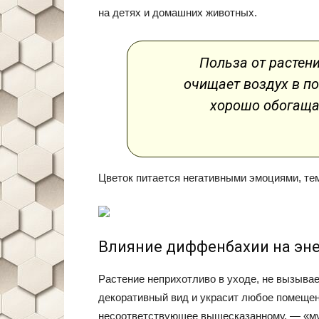
на детях и домашних животных.
Польза от растени
очищает воздух в по
хорошо обогаща
Цветок питается негативными эмоциями, тем
Влияние диффенбахии на эне
Растение неприхотливо в уходе, не вызывае
декоративный вид и украсит любое помещен
несоответствующее вышесказанному, — «муж