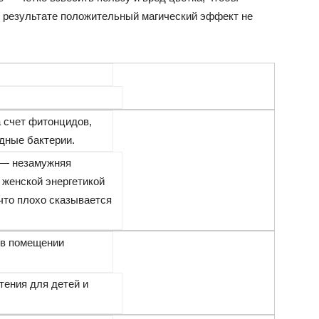
В результате положительный магический эффект не
 счет фитонцидов,
дные бактерии.
 — незамужняя
 женской энергетикой
что плохо сказывается
 в помещении
тения для детей и