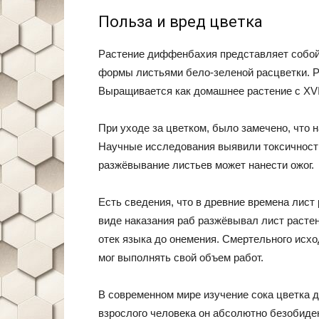
Польза и вред цветка
Растение диффенбахия представляет собой
формы листьями бело-зеленой расцветки. Р
Выращивается как домашнее растение с XVII
При уходе за цветком, было замечено, что н
Научные исследования выявили токсичность
разжёвывание листьев может нанести ожог.
Есть сведения, что в древние времена лист
виде наказания раб разжёвывал лист растен
отек языка до онемения. Смертельного исхо
мог выполнять свой объем работ.
В современном мире изучение сока цветка 
взрослого человека он абсолютно безобиде