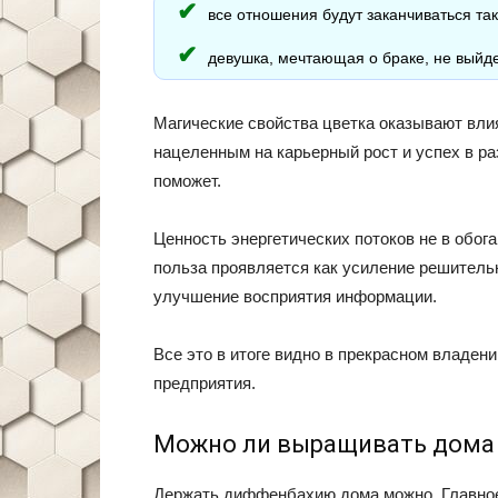
все отношения будут заканчиваться так
девушка, мечтающая о браке, не выйде
Магические свойства цветка оказывают вли
нацеленным на карьерный рост и успех в ра
поможет.
Ценность энергетических потоков не в обо
польза проявляется как усиление решитель
улучшение восприятия информации.
Все это в итоге видно в прекрасном владе
предприятия.
Можно ли выращивать дома
Держать диффенбахию дома можно. Главное 