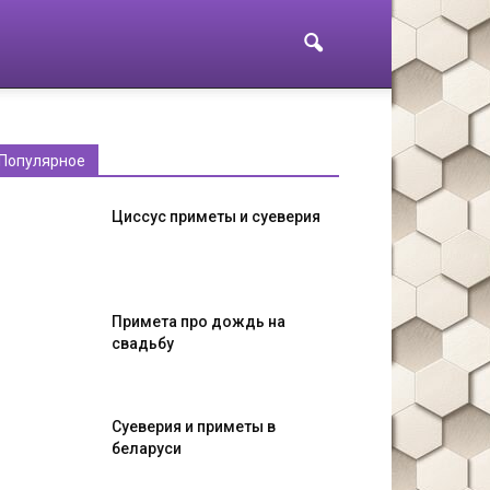
Популярное
Циссус приметы и суеверия
Примета про дождь на
свадьбу
Суеверия и приметы в
беларуси