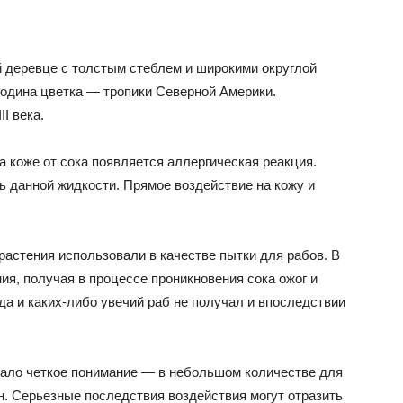
 деревце с толстым стеблем и широкими округлой
одина цветка — тропики Северной Америки.
I века.
а коже от сока появляется аллергическая реакция.
 данной жидкости. Прямое воздействие на кожу и
 растения использовали в качестве пытки для рабов. В
ия, получая в процессе проникновения сока ожог и
да и каких-либо увечий раб не получал и впоследствии
дало четкое понимание — в небольшом количестве для
н. Серьезные последствия воздействия могут отразить