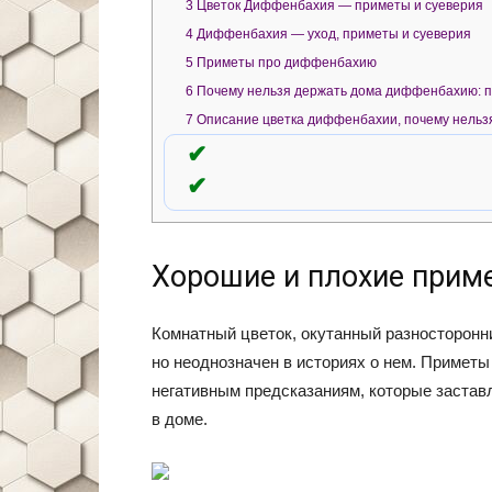
3
Цветок Диффенбахия — приметы и суеверия
4
Диффенбахия — уход, приметы и суеверия
5
Приметы про диффенбахию
6
Почему нельзя держать дома диффенбахию: п
7
Описание цветка диффенбахии, почему нельзя 
Хорошие и плохие прим
Комнатный цветок, окутанный разносторонн
но неоднозначен в историях о нем. Примет
негативным предсказаниям, которые заставл
в доме.