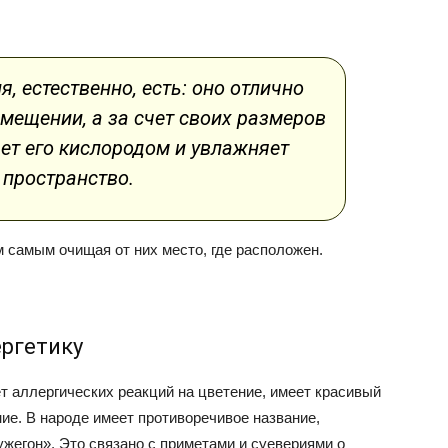
я, естественно, есть: оно отлично
мещении, а за счет своих размеров
ет его кислородом и увлажняет
пространство.
 самым очищая от них место, где расположен.
ргетику
т аллергических реакций на цветение, имеет красивый
ие. В народе имеет противоречивое название,
егон». Это связано с приметами и суевериями о