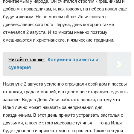
почитаемым у народа. Он считался строгим к грешникам и
добрым к праведникам, и, как говорят, на небеса попал еще
будучи живым. Но во многом образ Ильи списал с
древнеславянского бога Перуна, день которого также
отмечался 2 августа. И во многом именно поэтому
смешиваются и христианские, и языческие традиции.
Читайте так же:
Колумнея приметы и
суеверия
Накануне 2 августа усиленно ограждали свой дом и посевы
от дождя, града и молний, и в целом все старались сделать
заранее. Ведь в День Ильи работать нельзя, потому что
Илья лично может наказать за непризнания дня
праздничным. В этот день принято устраивать застолья с
друзьями, а после этого массовые гулянья — тогда Илья
будет доволен и принесет много хорошего. Также сегодня