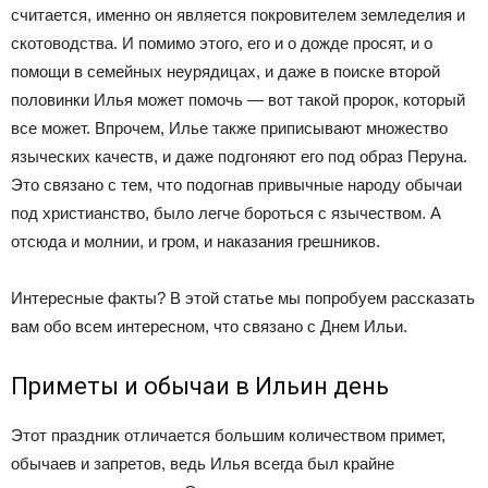
считается, именно он является покровителем земледелия и
скотоводства. И помимо этого, его и о дожде просят, и о
помощи в семейных неурядицах, и даже в поиске второй
половинки Илья может помочь — вот такой пророк, который
все может. Впрочем, Илье также приписывают множество
языческих качеств, и даже подгоняют его под образ Перуна.
Это связано с тем, что подогнав привычные народу обычаи
под христианство, было легче бороться с язычеством. А
отсюда и молнии, и гром, и наказания грешников.
Интересные факты? В этой статье мы попробуем рассказать
вам обо всем интересном, что связано с Днем Ильи.
Приметы и обычаи в Ильин день
Этот праздник отличается большим количеством примет,
обычаев и запретов, ведь Илья всегда был крайне