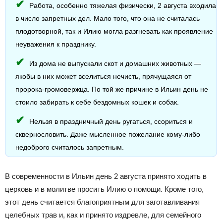
Работа, особенно тяжелая физически, 2 августа входила
в число запретных дел. Мало того, что она не считалась
плодотворной, так и Илию могла разгневать как проявление
неуважения к празднику.
Из дома не выпускали скот и домашних животных —
якобы в них может вселиться нечисть, прячущаяся от
пророка-громовержца. По той же причине в Ильин день не
стоило забирать к себе бездомных кошек и собак.
Нельзя в праздничный день ругаться, ссориться и
сквернословить. Даже мысленное пожелание кому-либо
недоброго считалось запретным.
В современности в Ильин день 2 августа принято ходить в
церковь и в молитве просить Илию о помощи. Кроме того,
этот день считается благоприятным для заготавливания
целебных трав и, как и принято издревле, для семейного