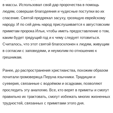
в массы. Использовал свой дар пророчества в помощь
людям, совершая благодеяния и чудесные поступки во их
спасение. Святой предрекал засуху, грозящую еврейскому
народу. И по сей день народ прислушивается к августовским
приметам пророка Ильи, чтобы иметь предоставление о том,
каким будет грядущий год и к чему следует готовиться.
Считалось, что этот святой благосклонен к людям, живущим
в согласии с заповедями, и неумолим по отношению к
грешникам.
Ранее, до распространения христианства, похожим образом
почитали громовержца Перуна язычники. Традиции и
суеверия, связанные с водоёмом и осадками, позволяют
проследить эту аналогию. Все, кто верят в приметы и смогут
правильно их трактовать, смогут избежать многих жизненных
трудностей, связанных с приметами этого дня.