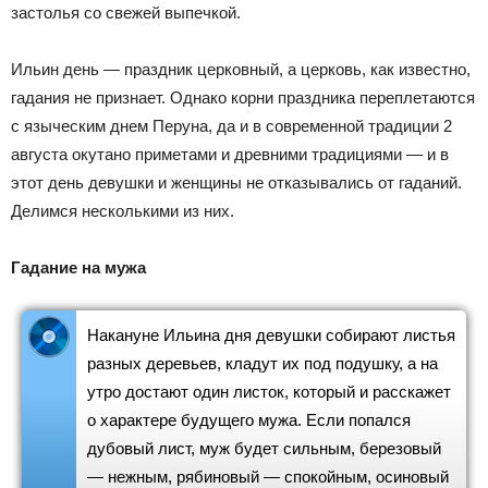
застолья со свежей выпечкой.
Ильин день — праздник церковный, а церковь, как известно,
гадания не признает. Однако корни праздника переплетаются
с языческим днем Перуна, да и в современной традиции 2
августа окутано приметами и древними традициями — и в
этот день девушки и женщины не отказывались от гаданий.
Делимся несколькими из них.
Гадание на мужа
Накануне Ильина дня девушки собирают листья
разных деревьев, кладут их под подушку, а на
утро достают один листок, который и расскажет
о характере будущего мужа. Если попался
дубовый лист, муж будет сильным, березовый
— нежным, рябиновый — спокойным, осиновый