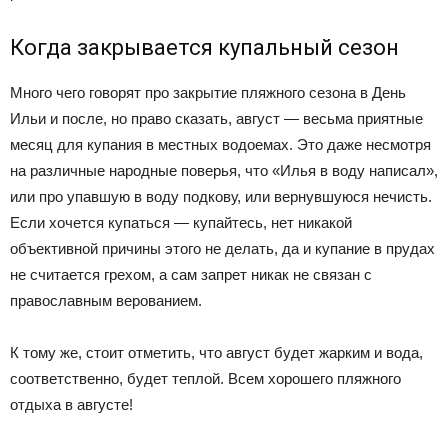
Когда закрывается купальный сезон
Много чего говорят про закрытие пляжного сезона в День
Ильи и после, но право сказать, август — весьма приятные
месяц для купания в местных водоемах. Это даже несмотря
на различные народные поверья, что «Илья в воду написал»,
или про упавшую в воду подкову, или вернувшуюся нечисть.
Если хочется купаться — купайтесь, нет никакой
объективной причины этого не делать, да и купание в прудах
не считается грехом, а сам запрет никак не связан с
православным верованием.
К тому же, стоит отметить, что август будет жарким и вода,
соответственно, будет теплой. Всем хорошего пляжного
отдыха в августе!