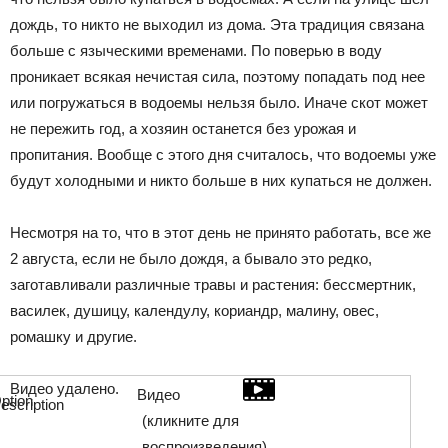
дождь, то никто не выходил из дома. Эта традиция связана
больше с языческими временами. По поверью в воду
проникает всякая нечистая сила, поэтому попадать под нее
или погружаться в водоемы нельзя было. Иначе скот может
не пережить год, а хозяин останется без урожая и
пропитания. Вообще с этого дня считалось, что водоемы уже
будут холодными и никто больше в них купаться не должен.
Несмотря на то, что в этот день не принято работать, все же
2 августа, если не было дождя, а бывало это редко,
заготавливали различные травы и растения: бессмертник,
василек, душицу, календулу, кориандр, малину, овес,
ромашку и другие.
Видео удалено.
Видео
(кликните для
воспроизведения).