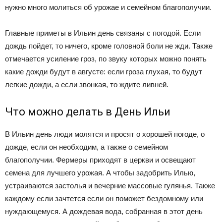
нужно много молиться об урожае и семейном благополучии.
Главные приметы в Ильин день связаны с погодой. Если
дождь пойдет, то ничего, кроме головной боли не жди. Также
отмечается усиление гроз, по звуку которых можно понять
какие дожди будут в августе: если гроза глухая, то будут
легкие дожди, а если звонкая, то ждите ливней.
Что можно делать в День Ильи
В Ильин день люди молятся и просят о хорошей погоде, о
дожде, если он необходим, а также о семейном
благополучии. Фермеры приходят в церкви и освещают
семена для лучшего урожая. А чтобы задобрить Илью,
устраиваются застолья и вечерние массовые гулянья. Также
каждому если зачтется если он поможет бездомному или
нуждающемуся. А дождевая вода, собранная в этот день