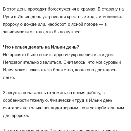
В этот день проходят богослужения в храмах. В старину на
Руси в Ильин день устраивали крестные ходы и молились
пророку о дожде или, наоборот, о ясной погоде — в
зависимости от того, что было нужнее.
Что нельзя делать на Ильин день?
Не принято было носить дорогие украшения в эти дни.
Непозволительно хвалиться. Считалось, что мог суровый
Илия может наказать за богатство, когда оно досталось
легко.
2 августа полагалось отложить на время работу, в
особенности тяжелую. Физический труд в Ильин день
считался не только неплодотворным, но и оскорбительным
для пророка.
Также во время дождя 2 августа нельзя шуметь, кричать,