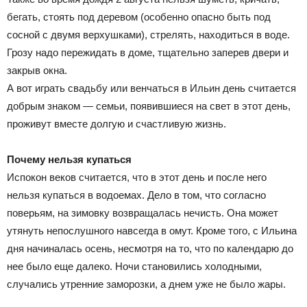
бегать, стоять под деревом (особенно опасно быть под
сосной с двумя верхушками), стрелять, находиться в воде.
Грозу надо пережидать в доме, тщательно заперев двери и
закрыв окна.
А вот играть свадьбу или венчаться в Ильин день считается
добрым знаком — семьи, появившиеся на свет в этот день,
проживут вместе долгую и счастливую жизнь.
Почему нельзя купаться
Испокон веков считается, что в этот день и после него
нельзя купаться в водоемах. Дело в том, что согласно
поверьям, на зимовку возвращалась нечисть. Она может
утянуть непослушного навсегда в омут. Кроме того, с Ильина
дня начиналась осень, несмотря на то, что по календарю до
нее было еще далеко. Ночи становились холодными,
случались утренние заморозки, а днем уже не было жары.