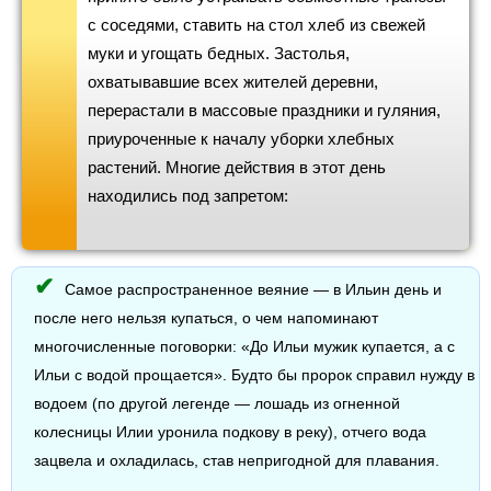
с соседями, ставить на стол хлеб из свежей
муки и угощать бедных. Застолья,
охватывавшие всех жителей деревни,
перерастали в массовые праздники и гуляния,
приуроченные к началу уборки хлебных
растений. Многие действия в этот день
находились под запретом:
Самое распространенное веяние — в Ильин день и
после него нельзя купаться, о чем напоминают
многочисленные поговорки: «До Ильи мужик купается, а с
Ильи с водой прощается». Будто бы пророк справил нужду в
водоем (по другой легенде — лошадь из огненной
колесницы Илии уронила подкову в реку), отчего вода
зацвела и охладилась, став непригодной для плавания.