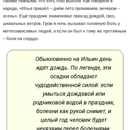
такими темными, что хоть глаз выколи. Как говорили в
народе, «Илья пришёл – днём лето проживаем, вечером –
осень». Ещё праздник знаменовал приход дождей, гроз,
шквальных ветров. Гром в ночь вызывал головную боль у
метеозависимых людей, а если он был к тому же протяжным
– боли на сердце.
Обыкновенно на Ильин день
идёт дождь. По легенде, эти
осадки обладают
чудодейственной силой: если
умыться дождевой или
родниковой водой в праздник,
болезни как рукой снимет, и
целый год человек будет
неуязвим перед болезнями.