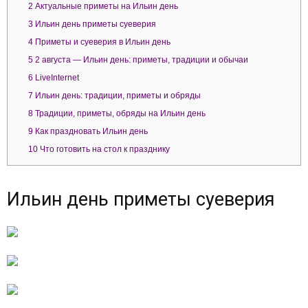
2
Актуальные приметы на Ильин день
3
Ильин день приметы суеверия
4
Приметы и суеверия в Ильин день
5
2 августа — Ильин день: приметы, традиции и обычаи
6
LiveInternet
7
Ильин день: традиции, приметы и обряды
8
Традиции, приметы, обряды на Ильин день
9
Как праздновать Ильин день
10
Что готовить на стол к празднику
Ильин день приметы суеверия