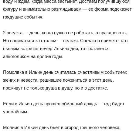
воду и ждем, когда масса застынет. Достаем получившуюся
фигуру и внимательно разглядываем — ее форма подскажет
грядущие события.
2 августа — день, когда нужно не работать, а праздновать.
Но напиваться за столом — нельзя. Согласно примете, кто
пьяным встретит вечер Ильина дня, тот останется
алкоголиком на долгие годы.
Помолвка в Ильин день считалась счастливым событием:
жених и невеста, решившие пожениться в этот день,
проживут не только душа в душу, но и в достатке.
Если в Ильин день прошел обильный дождь — год будет
урожайным.
Молния в Ильин день бьет в огород грешного человека.