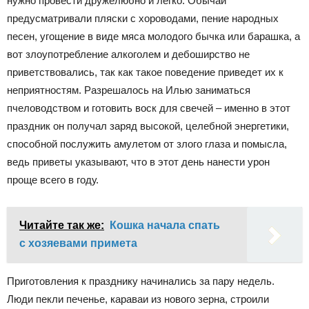
нужно провести дружелюбно и легко. Обычаи
предусматривали пляски с хороводами, пение народных
песен, угощение в виде мяса молодого бычка или барашка, а
вот злоупотребление алкоголем и дебоширство не
приветствовались, так как такое поведение приведет их к
неприятностям. Разрешалось на Илью заниматься
пчеловодством и готовить воск для свечей – именно в этот
праздник он получал заряд высокой, целебной энергетики,
способной послужить амулетом от злого глаза и помысла,
ведь приветы указывают, что в этот день нанести урон
проще всего в году.
Читайте так же:
Кошка начала спать
с хозяевами примета
Приготовления к празднику начинались за пару недель.
Люди пекли печенье, караваи из нового зерна, строили