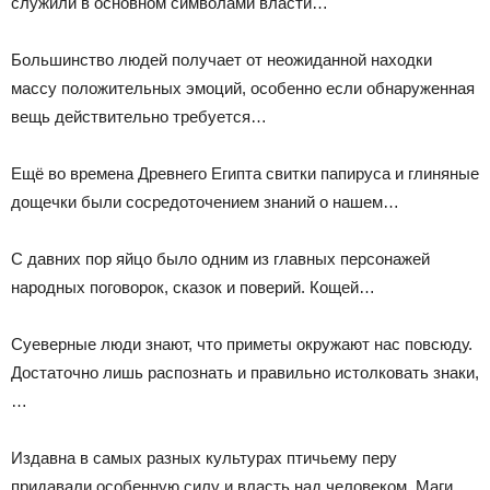
служили в основном символами власти…
Большинство людей получает от неожиданной находки
массу положительных эмоций, особенно если обнаруженная
вещь действительно требуется…
Ещё во времена Древнего Египта свитки папируса и глиняные
дощечки были сосредоточением знаний о нашем…
С давних пор яйцо было одним из главных персонажей
народных поговорок, сказок и поверий. Кощей…
Суеверные люди знают, что приметы окружают нас повсюду.
Достаточно лишь распознать и правильно истолковать знаки,
…
Издавна в самых разных культурах птичьему перу
придавали особенную силу и власть над человеком. Маги…