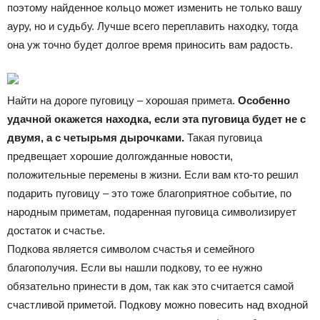
поэтому найденное кольцо может изменить не только вашу
ауру, но и судьбу. Лучше всего переплавить находку, тогда
она уж точно будет долгое время приносить вам радость.
Найти на дороге пуговицу – хорошая примета.
Особенно
удачной окажется находка, если эта пуговица будет не с
двумя, а с четырьмя дырочками.
Такая пуговица
предвещает хорошие долгожданные новости,
положительные перемены в жизни. Если вам кто-то решил
подарить пуговицу – это тоже благоприятное событие, по
народным приметам, подаренная пуговица символизирует
достаток и счастье.
Подкова является символом счастья и семейного
благополучия. Если вы нашли подкову, то ее нужно
обязательно принести в дом, так как это считается самой
счастливой приметой. Подкову можно повесить над входной