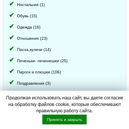
Ностальгия (1)
Обувь (15)
Одежда (16)
Отношения (23)
Пасха,куличи (14)
Печеньки- печенюшки (25)
Пироги и плюшки (106)
Поздравления (3)
Полезно знать (5)
Продолжая использовать наш сайт, вы даете согласие
на обработку файлов cookie, которые обеспечивают
Полезные советы (119)
правильную работу сайта.
Поэзия (45)
Принять и закрыть
Приметы и гадания (56)