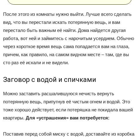
После этого из комнаты нужно выйти. Лучше всего сделать
вид, что вы перестали искать потерянную вещь, и вам
перестало быть важным её найти. Дома найдется другая
работа, вот ней и займитесь с нарочитым усердием. Обычно
через короткое время вещь сама попадается вам на глаза,
причем, как правило, на самом видном месте – там, где вы
сто раз её искали и не видели.
Заговор с водой и спичками
Можно заставить расшалившуюся нечисть вернуть
потерянную вещь, припугнув её чистым огнем и водой. Это
тоже хорошо действует, если потеряшка не покидала вашей
квартиры.
Для «устрашения» вам потребуется:
Поставив перед собой миску с водой, доставайте из коробка