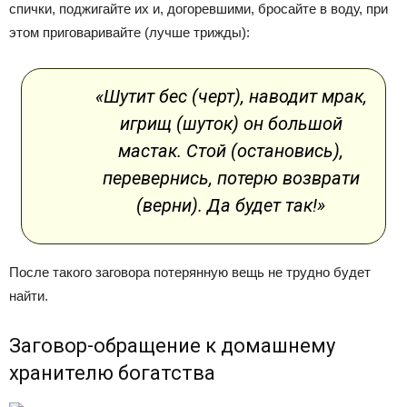
спички, поджигайте их и, догоревшими, бросайте в воду, при
этом приговаривайте (лучше трижды):
«Шутит бес (черт), наводит мрак,
игрищ (шуток) он большой
мастак. Стой (остановись),
перевернись, потерю возврати
(верни). Да будет так!»
После такого заговора потерянную вещь не трудно будет
найти.
Заговор-обращение к домашнему
хранителю богатства