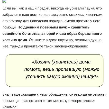
Если вы, как и наши предки, никогда не убивали паука, что
забрался в ваш дом, и лишь аккуратно смахивали веником
его паутину для наведения порядка, смело просите у него
помощи.
По древним поверьям паук – хранитель
семейного богатства, а порой и сам образ бережливого
хозяина дома.
Отыщите в доме паутинку, легонько дуя на
неё, трижды прочитайте такой заговор-обращение:
«Хозяин (хранитель) дома,
помоги, вещь пропавшую (можно
уточнить какую именно) найди!»
Зная ваше хорошее к нему обращение, он никогда не откажет
в помощи – вас потянет в том место, где «спряталось»
искомое.