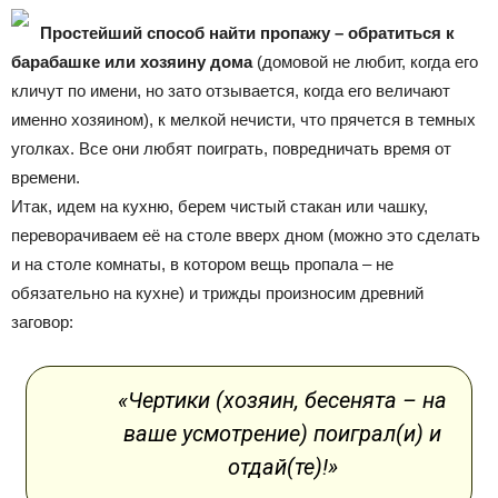
Простейший способ найти пропажу – обратиться к
барабашке или хозяину дома
(домовой не любит, когда его
кличут по имени, но зато отзывается, когда его величают
именно хозяином), к мелкой нечисти, что прячется в темных
уголках. Все они любят поиграть, повредничать время от
времени.
Итак, идем на кухню, берем чистый стакан или чашку,
переворачиваем её на столе вверх дном (можно это сделать
и на столе комнаты, в котором вещь пропала – не
обязательно на кухне) и трижды произносим древний
заговор:
«Чертики (хозяин, бесенята – на
ваше усмотрение) поиграл(и) и
отдай(те)!»