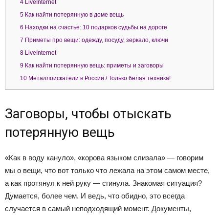
4
LiveInternet
5
Как найти потерянную в доме вещь
6
Находки на счастье: 10 подарков судьбы на дороге
7
Приметы про вещи: одежду, посуду, зеркало, ключи
8
LiveInternet
9
Как найти потерянную вещь: приметы и заговоры
10
Металлоискатели в России / Только белая техника!
Заговоры, чтобы отыскать
потерянную вещь
«Как в воду кануло», «корова языком слизала» — говорим
мы о вещи, что вот только что лежала на этом самом месте,
а как протянул к ней руку — сгинула. Знакомая ситуация?
Думается, более чем. И ведь, что обидно, это всегда
случается в самый неподходящий момент. Документы,