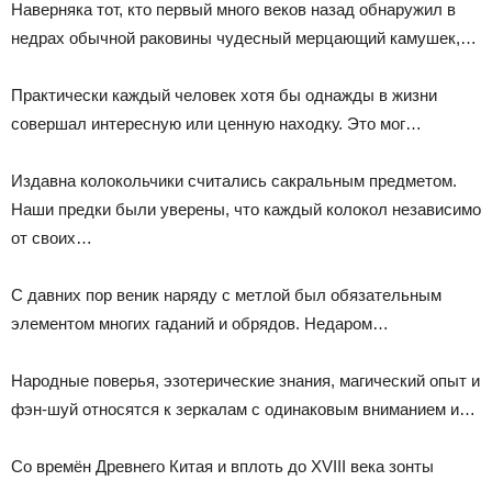
Наверняка тот, кто первый много веков назад обнаружил в
недрах обычной раковины чудесный мерцающий камушек,…
Практически каждый человек хотя бы однажды в жизни
совершал интересную или ценную находку. Это мог…
Издавна колокольчики считались сакральным предметом.
Наши предки были уверены, что каждый колокол независимо
от своих…
С давних пор веник наряду с метлой был обязательным
элементом многих гаданий и обрядов. Недаром…
Народные поверья, эзотерические знания, магический опыт и
фэн-шуй относятся к зеркалам с одинаковым вниманием и…
Со времён Древнего Китая и вплоть до XVIII века зонты