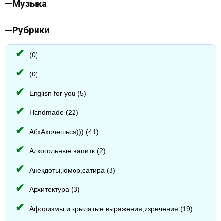
—
Музыка
—
Рубрики
(0)
(0)
Englisn for you (5)
Handmade (22)
АбхАхочешься))) (41)
Алкогольные напитк (2)
Анекдоты,юмор,сатира (8)
Архитектура (3)
Афоризмы и крылатые выражения,изречения (19)