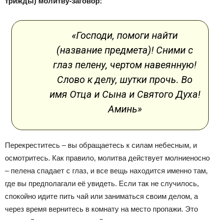
трижды) молитву-заговор:
«Господи, помоги найти
(название предмета)! Сними с
глаз пелену, чертом навеянную!
Слово к делу, шутки прочь. Во
имя Отца и Сына и Святого Духа!
Аминь»
Перекреститесь – вы обращаетесь к силам небесным, и
осмотритесь. Как правило, молитва действует молниеносно
– пелена спадает с глаз, и все вещь находится именно там,
где вы предполагали её увидеть. Если так не случилось,
спокойно идите пить чай или заниматься своим делом, а
через время вернитесь в комнату на место пропажи. Это