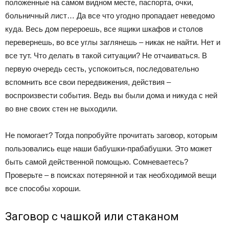
положенные на самом видном месте, паспорта, очки,
больничный лист… Да все что угодно пропадает неведомо
куда. Весь дом перероешь, все ящики шкафов и столов
перевернешь, во все углы заглянешь – никак не найти. Нет и
все тут. Что делать в такой ситуации? Не отчаиваться. В
первую очередь сесть, успокоиться, последовательно
вспомнить все свои передвижения, действия –
воспроизвести события. Ведь вы были дома и никуда с ней
во вне своих стен не выходили.
Не помогает? Тогда попробуйте прочитать заговор, которым
пользовались еще наши бабушки-прабабушки. Это может
быть самой действенной помощью. Сомневаетесь?
Проверьте – в поисках потерянной и так необходимой вещи
все способы хороши.
Заговор с чашкой или стаканом