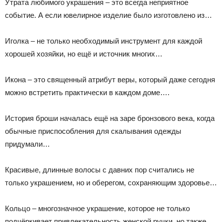
Утрата любимого украшения – это всегда неприятное
событие. А если ювелирное изделие было изготовлено из…
Иголка – не только необходимый инструмент для каждой
хорошей хозяйки, но ещё и источник многих…
Икона – это священный атрибут веры, который даже сегодня
можно встретить практически в каждом доме….
История броши началась ещё на заре бронзового века, когда
обычные приспособления для скалывания одежды
придумали…
Красивые, длинные волосы с давних пор считались не
только украшением, но и оберегом, сохраняющим здоровье…
Кольцо – многозначное украшение, которое не только
подчёркивает привлекательность женской ручки, но также