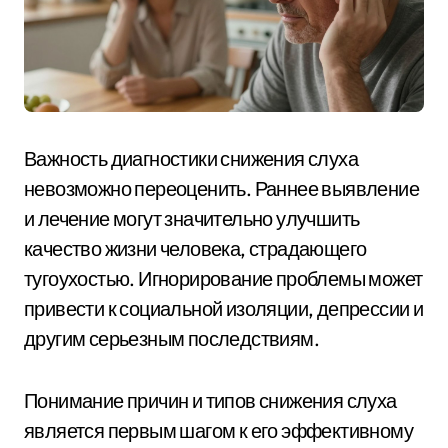
Важность диагностики снижения слуха
невозможно переоценить. Раннее выявление
и лечение могут значительно улучшить
качество жизни человека, страдающего
тугоухостью. Игнорирование проблемы может
привести к социальной изоляции, депрессии и
другим серьезным последствиям.
Понимание причин и типов снижения слуха
является первым шагом к его эффективному