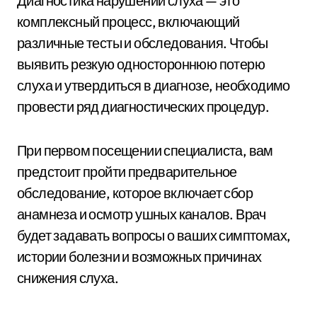
Диагностика нарушений слуха — это
комплексный процесс, включающий
различные тесты и обследования. Чтобы
выявить резкую одностороннюю потерю
слуха и утвердиться в диагнозе, необходимо
провести ряд диагностических процедур.
При первом посещении специалиста, вам
предстоит пройти предварительное
обследование, которое включает сбор
анамнеза и осмотр ушных каналов. Врач
будет задавать вопросы о ваших симптомах,
истории болезни и возможных причинах
снижения слуха.