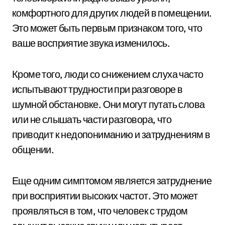
комфортного для других людей в помещении.
Это может быть первым признаком того, что
ваше восприятие звука изменилось.
Кроме того, люди со снижением слуха часто
испытывают трудности при разговоре в
шумной обстановке. Они могут путать слова
или не слышать части разговора, что
приводит к недопониманию и затруднениям в
общении.
Еще одним симптомом является затруднение
при восприятии высоких частот. Это может
проявляться в том, что человек с трудом