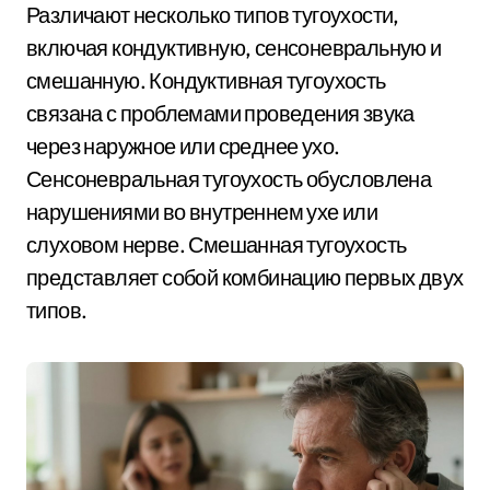
Различают несколько типов тугоухости,
включая кондуктивную, сенсоневральную и
смешанную. Кондуктивная тугоухость
связана с проблемами проведения звука
через наружное или среднее ухо.
Сенсоневральная тугоухость обусловлена
нарушениями во внутреннем ухе или
слуховом нерве. Смешанная тугоухость
представляет собой комбинацию первых двух
типов.