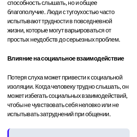
способность слышать, но и общее
благополучие. Люди с тугоухостью часто
испытывают трудности в повседневной
жизни, которые могут варьироваться от
простых неудобств до серьезных проблем.
Влияние на социальное взаимодействие
Потеря слуха может привести к социальной
изоляции. Когда человеку трудно слышать, он
может избегать социальных взаимодействий,
чтобы не чувствовать себя неловко или не
испытывать затруднений при общении.