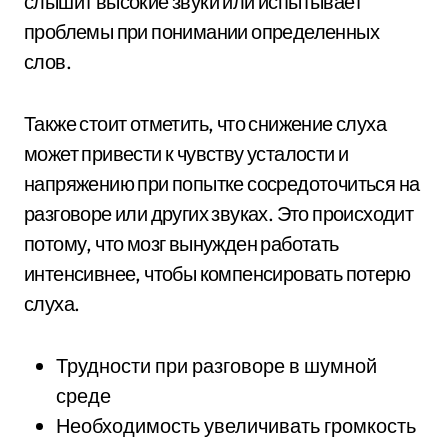
слышит высокие звуки или испытывает
проблемы при понимании определенных
слов.
Также стоит отметить, что снижение слуха
может привести к чувству усталости и
напряжению при попытке сосредоточиться на
разговоре или других звуках. Это происходит
потому, что мозг вынужден работать
интенсивнее, чтобы компенсировать потерю
слуха.
Трудности при разговоре в шумной
среде
Необходимость увеличивать громкость