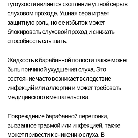
тугоухости является скопление ушной серы в
слуховом проходе. Ушная сера играет
защитную роль, но ее избыток может
блокировать слуховой проход и снижать
способность слышать.
Жидкость в барабанной полости также может
быть причиной ухудшения слуха. Это
состояние часто возникает вследствие
инфекций или аллергии и может требовать
медицинского вмешательства.
Повреждение барабанной перепонки,
вызванное травмой или инфекцией, также
может привести к снижению слуха. В