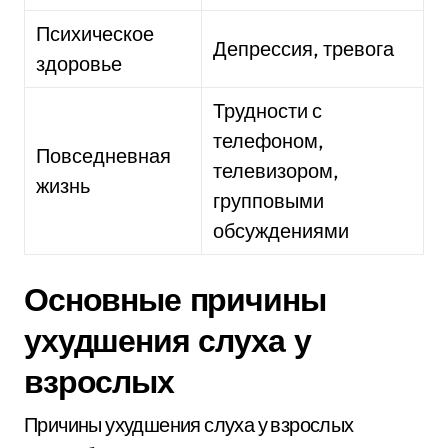
Психическое
Депрессия, тревога
здоровье
Трудности с
телефоном,
Повседневная
телевизором,
жизнь
групповыми
обсуждениями
Основные причины
ухудшения слуха у
взрослых
Причины ухудшения слуха у взрослых