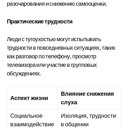
разочарования и снижению самооценки.
Практические трудности
Люди с тугоухостью могут испытывать
трудности в повседневных ситуациях, таких
как разговор по телефону, просмотр
телевизора или участие в групповых
обсуждениях.
Влияние снижения
Аспект жизни
слуха
Социальное
Изоляция, трудности
взаимодействие
в общении