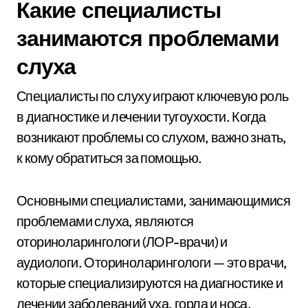
Какие специалисты
занимаются проблемами
слуха
Специалисты по слуху играют ключевую роль
в диагностике и лечении тугоухости. Когда
возникают проблемы со слухом, важно знать,
к кому обратиться за помощью.
Основными специалистами, занимающимися
проблемами слуха, являются
оториноларингологи (ЛОР-врачи) и
аудиологи. Оториноларингологи — это врачи,
которые специализируются на диагностике и
лечении заболеваний уха, горла и носа,