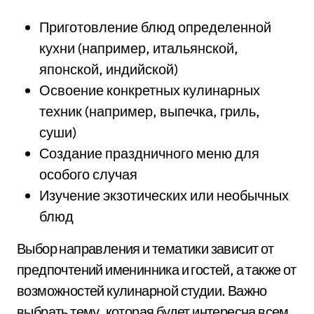
Приготовление блюд определенной
кухни (например, итальянской,
японской, индийской)
Освоение конкретных кулинарных
техник (например, выпечка, гриль,
суши)
Создание праздничного меню для
особого случая
Изучение экзотических или необычных
блюд
Выбор направления и тематики зависит от
предпочтений именинника и гостей, а также от
возможностей кулинарной студии. Важно
выбрать тему, которая будет интересна всем