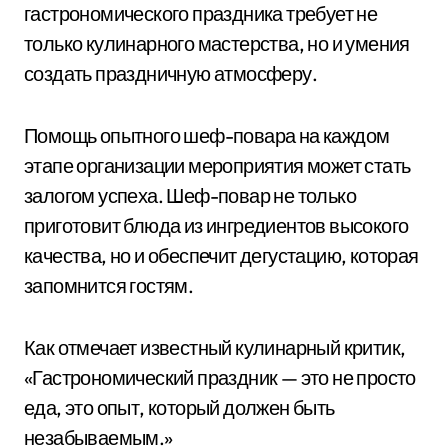
гастрономического праздника требует не
только кулинарного мастерства, но и умения
создать праздничную атмосферу.
Помощь опытного шеф-повара на каждом
этапе организации мероприятия может стать
залогом успеха. Шеф-повар не только
приготовит блюда из ингредиентов высокого
качества, но и обеспечит дегустацию, которая
запомнится гостям.
Как отмечает известный кулинарный критик,
«Гастрономический праздник — это не просто
еда, это опыт, который должен быть
незабываемым.»