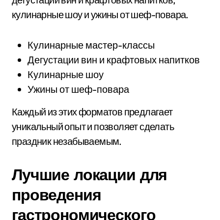
кулинарные шоу и ужины от шеф-повара.
Кулинарные мастер-классы
Дегустации вин и крафтовых напитков
Кулинарные шоу
Ужины от шеф-повара
Каждый из этих форматов предлагает
уникальный опыт и позволяет сделать
праздник незабываемым.
Лучшие локации для
проведения
гастрономического