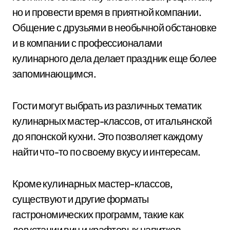
но и провести время в приятной компании.
Общение с друзьями в необычной обстановке
и в компании с профессионалами
кулинарного дела делает праздник еще более
запоминающимся.
Гости могут выбрать из различных тематик
кулинарных мастер-классов, от итальянской
до японской кухни. Это позволяет каждому
найти что-то по своему вкусу и интересам.
Кроме кулинарных мастер-классов,
существуют и другие форматы
гастрономических программ, такие как
дегустации вин и крафтовых напитков,