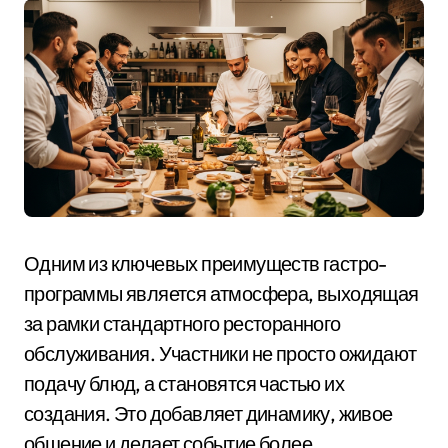
Одним из ключевых преимуществ гастро-
программы является атмосфера, выходящая
за рамки стандартного ресторанного
обслуживания. Участники не просто ожидают
подачу блюд, а становятся частью их
создания. Это добавляет динамику, живое
общение и делает событие более