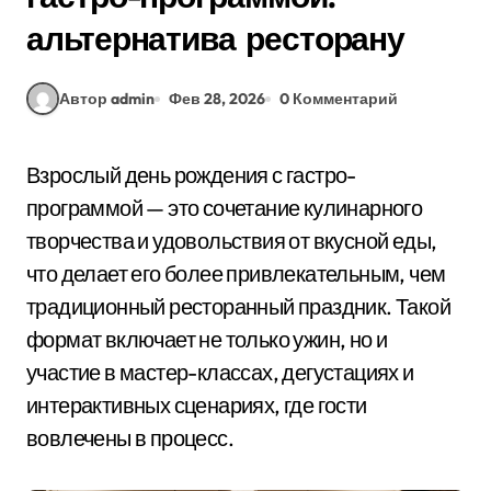
альтернатива ресторану
Автор admin
Фев 28, 2026
0 Комментарий
Взрослый день рождения с гастро-
программой — это сочетание кулинарного
творчества и удовольствия от вкусной еды,
что делает его более привлекательным, чем
традиционный ресторанный праздник. Такой
формат включает не только ужин, но и
участие в мастер-классах, дегустациях и
интерактивных сценариях, где гости
вовлечены в процесс.