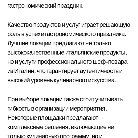
гастрономический праздник.
Качество продуктов и услуг играет решающую
роль в успехе гастрономического праздника.
Лучшие локации предлагают не только
высококачественные итальянские продукты,
но и услуги профессионального шеф-повара
из Италии, что гарантирует аутентичность и
высокий уровень кулинарного искусства.
При выборе локации также стоит учитывать
гибкость в организации мероприятия.
Некоторые площадки предлагают
комплексные решения, включающие не
только кулинарную программу, но и