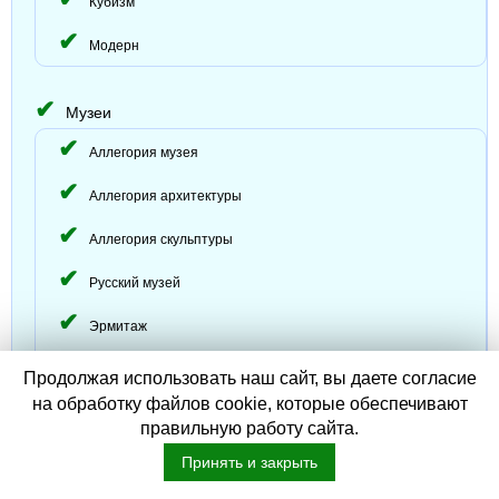
Кубизм
Модерн
Музеи
Аллегория музея
Аллегория архитектуры
Аллегория скульптуры
Русский музей
Эрмитаж
Лувр
Продолжая использовать наш сайт, вы даете согласие
на обработку файлов cookie, которые обеспечивают
Прадо
правильную работу сайта.
Дрезденская галерея
Принять и закрыть