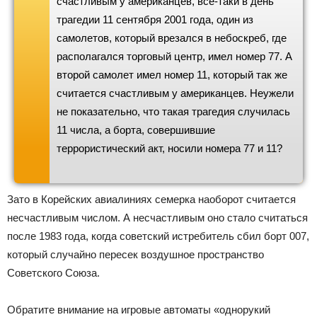
счастливым у американцев, все-таки в день
трагедии 11 сентября 2001 года, один из
самолетов, который врезался в небоскреб, где
располагался торговый центр, имел номер 77. А
второй самолет имел номер 11, который так же
считается счастливым у американцев. Неужели
не показательно, что такая трагедия случилась
11 числа, а борта, совершившие
террористический акт, носили номера 77 и 11?
Зато в Корейских авиалиниях семерка наоборот считается
несчастливым числом. А несчастливым оно стало считаться
после 1983 года, когда советский истребитель сбил борт 007,
который случайно пересек воздушное пространство
Советского Союза.
Обратите внимание на игровые автоматы «однорукий