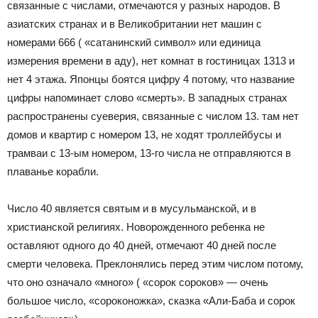
связанные с числами, отмечаются у разных народов. В
азиатских странах и в Великобритании нет машин с
номерами 666 ( «сатанинский символ» или единица
измерения времени в аду), нет комнат в гостиницах 1313 и
нет 4 этажа. Японцы боятся цифру 4 потому, что название
цифры напоминает слово «смерть». В западных странах
распространены суеверия, связанные с числом 13. там нет
домов и квартир с номером 13, не ходят троллейбусы и
трамваи с 13-ым номером, 13-го числа не отправляются в
плаванье корабли.
Число 40 является святым и в мусульманской, и в
христианской религиях. Новорожденного ребенка не
оставляют одного до 40 дней, отмечают 40 дней после
смерти человека. Преклонялись перед этим числом потому,
что оно означало «много» ( «сорок сороков» — очень
большое число, «сороконожка», сказка «Али-Баба и сорок