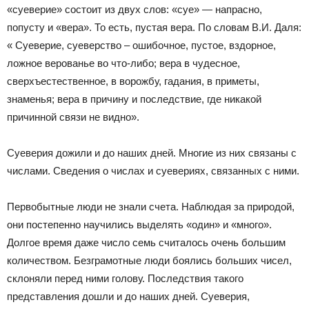
«суеверие» состоит из двух слов: «суе» — напрасно,
попусту и «вера». То есть, пустая вера. По словам В.И. Даля:
« Суеверие, суеверство – ошибочное, пустое, вздорное,
ложное верованье во что-либо; вера в чудесное,
сверхъестественное, в ворожбу, гадания, в приметы,
знаменья; вера в причину и последствие, где никакой
причинной связи не видно».
Суеверия дожили и до наших дней. Многие из них связаны с
числами. Сведения о числах и суевериях, связанных с ними.
Первобытные люди не знали счета. Наблюдая за природой,
они постепенно научились выделять «один» и «много».
Долгое время даже число семь считалось очень большим
количеством. Безграмотные люди боялись больших чисел,
склоняли перед ними голову. Последствия такого
представления дошли и до наших дней. Суеверия,