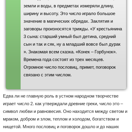
земли и воды, в предметах измеряли длину,
ширину и высоту. Это число играло большое
значение в магических обрядах. Заклятия и
заговоры произносятся трижды. «У крестьянина
3 сына: старший умный был детина, средний
сын и так и сяк, ну а младший вовсе был дурак
». Знакомая всем сказка. «Конек – Горбунок».
Времена года состоят из трех месяцев.
Огромное число пословиц, примет, поговорок
связано с этим числом.
Едва ли не главную роль в устном народном творчестве
играет число 2. как утверждали древние греки, число это –
символ любви и равновесия. Оно находится между светом и
мраком, добром и злом, теплом и холодом, богатством и
нищетой. Много пословиц и поговорок дошло и до наших