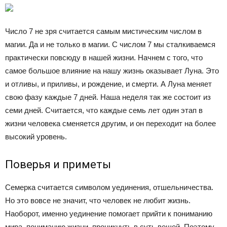
Число 7 не зря считается самым мистическим числом в
магии. Да и не только в магии. С числом 7 мы сталкиваемся
практически повсюду в нашей жизни. Начнем с того, что
самое большое влияние на нашу жизнь оказывает Луна. Это
и отливы, и приливы, и рождение, и смерти. А Луна меняет
свою фазу каждые 7 дней. Наша неделя так же состоит из
семи дней. Считается, что каждые семь лет один этап в
жизни человека сменяется другим, и он переходит на более
высокий уровень.
Поверья и приметы
Семерка считается символом уединения, отшельничества.
Но это вовсе не значит, что человек не любит жизнь.
Наоборот, именно уединение помогает прийти к пониманию
мира, пониманию жизни, проникнуть в суть вещей. Поэтому