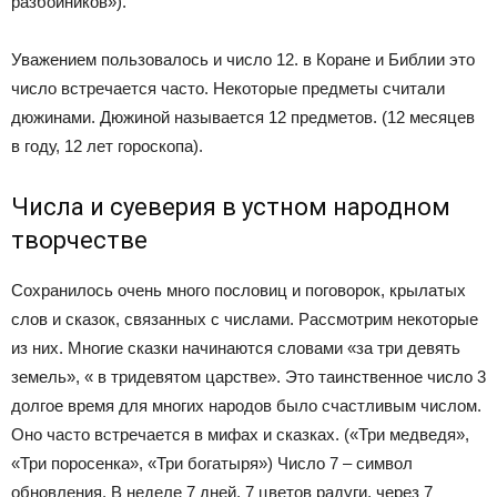
разбойников»).
Уважением пользовалось и число 12. в Коране и Библии это
число встречается часто. Некоторые предметы считали
дюжинами. Дюжиной называется 12 предметов. (12 месяцев
в году, 12 лет гороскопа).
Числа и суеверия в устном народном
творчестве
Сохранилось очень много пословиц и поговорок, крылатых
слов и сказок, связанных с числами. Рассмотрим некоторые
из них. Многие сказки начинаются словами «за три девять
земель», « в тридевятом царстве». Это таинственное число 3
долгое время для многих народов было счастливым числом.
Оно часто встречается в мифах и сказках. («Три медведя»,
«Три поросенка», «Три богатыря») Число 7 – символ
обновления. В неделе 7 дней, 7 цветов радуги, через 7