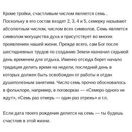
Кроме тройки, счастливым числом является семь .
Поскольку в его состав входят 2, 3, 4 и 5, семерку называют
абсолютным числом, числом всех символов. Семь является
символом могущества духа и присутствует во многих
проявлениях нашей жизни. Прежде всего, сам Бог после
шестидневных трудов по созданию Земли назначил седьмой
день временем для отдыха. Именно отсюда берет начало
традиция делить время на недели, последний день в
которых должен быть освобожден от работы и отдан
душеполезным занятиям. Число семь прочно обосновалось
в фольклоре, например, в поговорках — «Семеро одного не
ждут», «Семь раз отмерь — один раз отрежь» и т.п.
Если дата твоего рождения делится на семь — ты будешь
счастлив в этой жизни.