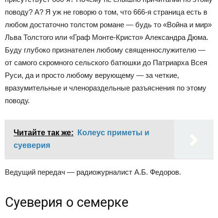
поводу? А? Я уж не говорю о том, что 666-я страница есть в
любом достаточно толстом романе — будь то «Война и мир»
Льва Толстого или «Граф Монте-Кристо» Александра Дюма.
Буду глубоко признателен любому священнослужителю —
от самого скромного сельского батюшки до Патриарха Всея
Руси, да и просто любому верующему — за четкие,
вразумительные и членораздельные разъяснения по этому
поводу.
Читайте так же:
Колеус приметы и
суеверия
Ведущий передач — радиожурналист А.Б. Федоров.
Суеверия о семерке