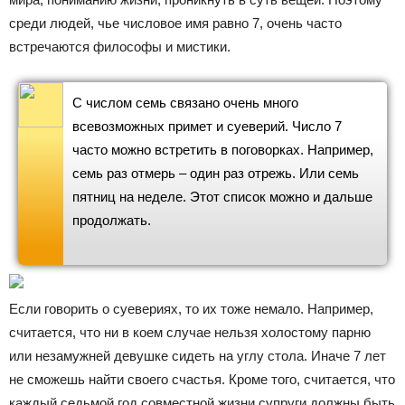
среди людей, чье числовое имя равно 7, очень часто
встречаются философы и мистики.
С числом семь связано очень много
всевозможных примет и суеверий. Число 7
часто можно встретить в поговорках. Например,
семь раз отмерь – один раз отрежь. Или семь
пятниц на неделе. Этот список можно и дальше
продолжать.
Если говорить о суевериях, то их тоже немало. Например,
считается, что ни в коем случае нельзя холостому парню
или незамужней девушке сидеть на углу стола. Иначе 7 лет
не сможешь найти своего счастья. Кроме того, считается, что
каждый седьмой год совместной жизни супруги должны быть