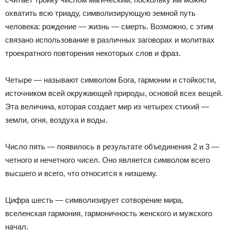
охватить всю триаду, символизирующую земной путь
человека: рождение — жизнь — смерть. Возможно, с этим
связано использование в различных заговорах и молитвах
троекратного повторения некоторых слов и фраз.
Четыре — называют символом Бога, гармонии и стойкости,
источником всей окружающей природы, основой всех вещей.
Эта величина, которая создает мир из четырех стихий —
земли, огня, воздуха и воды.
Число пять — появилось в результате объединения 2 и 3 —
четного и нечетного чисел. Оно является символом всего
высшего и всего, что относится к низшему.
Цифра шесть — символизирует сотворение мира,
вселенская гармония, гармоничность женского и мужского
начал.