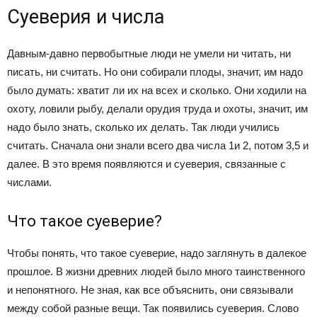
Суеверия и числа
Давным-давно первобытные люди не умели ни читать, ни
писать, ни считать. Но они собирали плоды, значит, им надо
было думать: хватит ли их на всех и сколько. Они ходили на
охоту, ловили рыбу, делали орудия труда и охоты, значит, им
надо было знать, сколько их делать. Так люди учились
считать. Сначала они знали всего два числа 1и 2, потом 3,5 и
далее. В это время появляются и суеверия, связанные с
числами.
Что такое суеверие?
Чтобы понять, что такое суеверие, надо заглянуть в далекое
прошлое. В жизни древних людей было много таинственного
и непонятного. Не зная, как все объяснить, они связывали
между собой разные вещи. Так появились суеверия. Слово