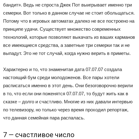
бандит». Ведь не спроста Джек Пот выигрывает именно три
семерки. Вот только в данном случае не стоит обольщаться.
Потому что в игровых автоматах далеко не все построено на
принципе удачи. Существует множество современных
технологий, которые позволяют выкачать из ваших карманов
все имеющиеся средства, а заветные три семерки так и не
выпадут. Это не тот случай, когда нужно верить в приметы.
Характерно и то, что знаменитая дата 07.07.07 создала
настоящий бум среди молодоженов. Все пары хотели
расписаться именно в этот день. Они безоговорочно верили
в то, что если они поженятся 07.07.07, то будут жить как в
сказке – долго и счастливо. Многие из них давали интервью
по телевизору, но только через время проходил репортаж,
что данная семейная пара распалась.
7 — счастливое число