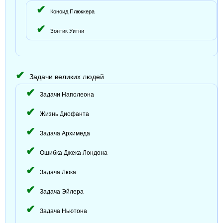
Коноид Плюккера
Зонтик Уитни
Задачи великих людей
Задачи Наполеона
Жизнь Диофанта
Задача Архимеда
Ошибка Джека Лондона
Задача Люка
Задача Эйлера
Задача Ньютона