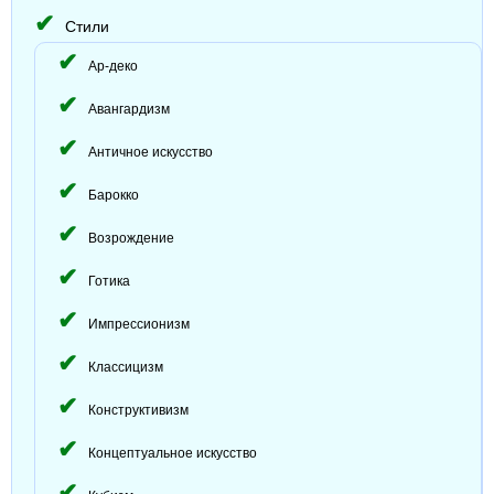
Стили
Ар-деко
Авангардизм
Античное искусство
Барокко
Возрождение
Готика
Импрессионизм
Классицизм
Конструктивизм
Концептуальное искусство