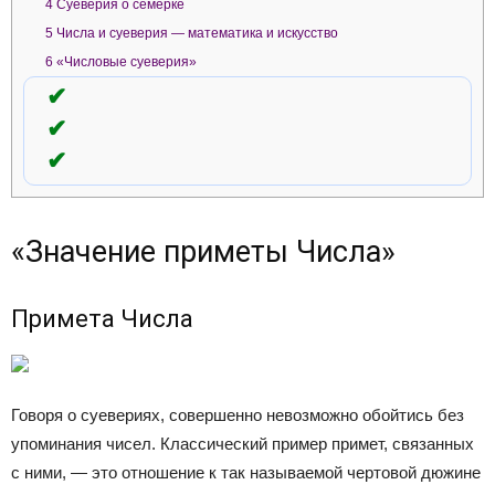
4
Суеверия о семерке
5
Числа и суеверия — математика и искусство
6
«Числовые суеверия»
«Значение приметы Числа»
Примета Числа
Говоря о суевериях, совершенно невозможно обойтись без
упоминания чисел. Классический пример примет, связанных
с ними, — это отношение к так называемой чертовой дюжине