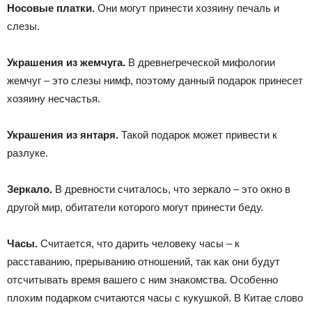
Носовые платки.
Они могут принести хозяину печаль и
слезы.
Украшения из жемчуга.
В древнегреческой мифологии
жемчуг – это слезы нимф, поэтому данный подарок принесет
хозяину несчастья.
Украшения из янтаря.
Такой подарок может привести к
разлуке.
Зеркало.
В древности считалось, что зеркало – это окно в
другой мир, обитатели которого могут принести беду.
Часы.
Считается, что дарить человеку часы – к
расставанию, прерыванию отношений, так как они будут
отсчитывать время вашего с ним знакомства. Особенно
плохим подарком считаются часы с кукушкой. В Китае слово