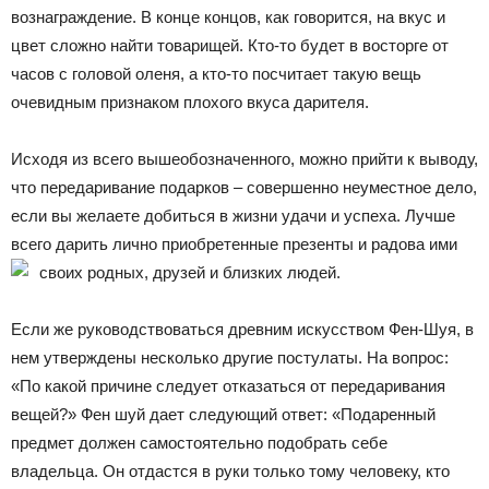
вознаграждение. В конце концов, как говорится, на вкус и
цвет сложно найти товарищей. Кто-то будет в восторге от
часов с головой оленя, а кто-то посчитает такую вещь
очевидным признаком плохого вкуса дарителя.
Исходя из всего вышеобозначенного, можно прийти к выводу,
что передаривание подарков – совершенно неуместное дело,
если вы желаете добиться в жизни удачи и успеха. Лучше
всего дарить лично приобретенные презенты и радова ими
своих родных, друзей и близких людей.
Если же руководствоваться древним искусством Фен-Шуя, в
нем утверждены несколько другие постулаты. На вопрос:
«По какой причине следует отказаться от передаривания
вещей?» Фен шуй дает следующий ответ: «Подаренный
предмет должен самостоятельно подобрать себе
владельца. Он отдастся в руки только тому человеку, кто