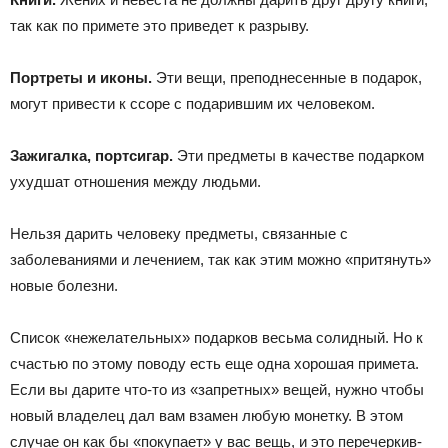
так как по примете это приведет к разрыву.
Портреты и иконы.
Эти вещи, преподнесенные в подарок,
могут привести к ссоре с подарившим их человеком.
Зажигалка, портсигар.
Эти предметы в качестве подарком
ухудшат отношения между людьми.
Нельзя дарить человеку предметы, связанные с
заболеваниями и лечением, так как этим можно «притянуть»
новые болезни.
Список «нежелательных» подарков весьма солидный. Но к
счастью по этому поводу есть еще одна хорошая примета.
Если вы дарите что-то из «запретных» вещей, нужно чтобы
новый владелец дал вам взамен любую монетку. В этом
случае он как бы «покупает» у вас вещь, и это перечеркив­