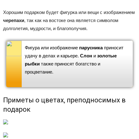
Хорошим подарком будет фигурка или вещи с изображением
черепахи
, так как на востоке она является символом
долголетия, мудрости, и благополуч­ия.
Фигура или изображение
парусника
приносит
удачу в делах и карьере.
Слон
и
золотые
рыбки
также приносят богатство и
процветание.
Приметы о цветах, преподносимых в
подарок