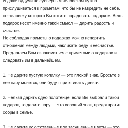
И даже будучи не суеверным человеком нужно
прислушиваться к приметам, что бы не навредить не себе,
не человеку которого Вы хотите порадовать подарком. Ведь
подарок несет именно такой смысл — дарить радость и
счастье.
Не соблюдая приметы о подарках можно испортить
отношения между людьми, накликать беду и несчастье.
Предлагаем Вам ознакомиться с приметами о подарках и
следовать им в дальнейшем.
1. Не дарите пустую копилку — это плохой знак. Бросьте в
нее пару монеток, они будут притягивать деньги.
2. Нельзя дарить одно полотенце, если Вы выбрали такой
подарок, то дарите пару — это хороший знак, предотвратит
ссоры в семье.
3. Не дарите искусственные или засушенные цветы — это