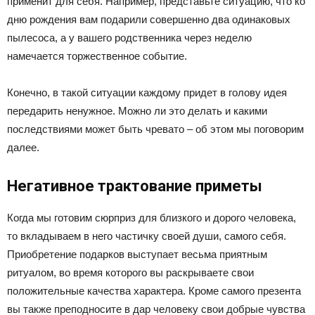
применит для себя. Например, представьте ситуацию, что ко
дню рождения вам подарили совершенно два одинаковых
пылесоса, а у вашего родственника через неделю
намечается торжественное событие.
Конечно, в такой ситуации каждому придет в голову идея
передарить ненужное. Можно ли это делать и какими
последствиями может быть чревато – об этом мы поговорим
далее.
Негативное трактование приметы
Когда мы готовим сюрприз для близкого и дорого человека,
то вкладываем в него частичку своей души, самого себя.
Приобретение подарков выступает весьма приятным
ритуалом, во время которого вы раскрываете свои
положительные качества характера. Кроме самого презента
вы также преподносите в дар человеку свои добрые чувства