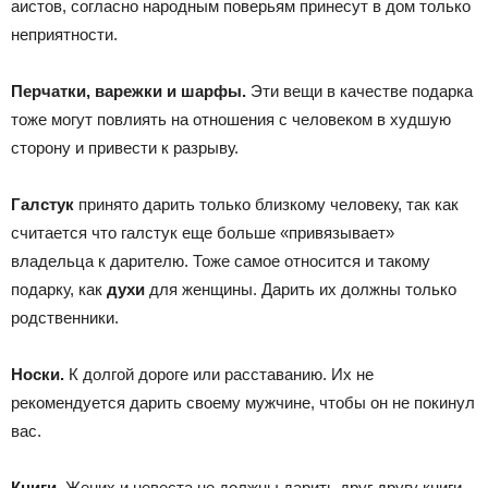
аистов, согласно народным поверьям принесут в дом только
неприятности.
Перчатки, варежки и шарфы.
Эти вещи в качестве подарка
тоже могут повлиять на отношения с человеком в худшую
сторону и привести к разрыву.
Галстук
принято дарить только близкому человеку, так как
считается что галстук еще больше «привязывает»
владельца к дарителю. Тоже самое относится и такому
подарку, как
духи
для женщины. Дарить их должны только
родственники.
Носки.
К долгой дороге или расставанию. Их не
рекомендуется дарить своему мужчине, чтобы он не покинул
вас.
Книги.
Жених и невеста не должны дарить друг другу книги,