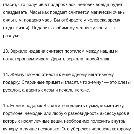
гласит, что получив в подарок часы человек всегда будет
опаздывать. Часы как предмет считается магически очень
сильным, подарив часы Вы отбираете у человека время
(годы жизни). Подарить любимому человеку часы — к
разлуке.
13. Зеркало издавна считают порталом между нашим и
потусторонним миром. Дарить зеркала плохой знак.
14. Жемчуг можно отнести к еще одному негативному
подарку. Старинные приметы гласят, что жемчуг — это слезы
русалок, а дарить слезы и печаль негоже.
15. Если в подарок Вы хотите подарить сумку, косметичку,
портмоне, чемодан или любую разновидность аксессуаров в
которых носят личные вещи, необходимо положить внутрь
купюру, а лучше несколько. Это убережет человека которому