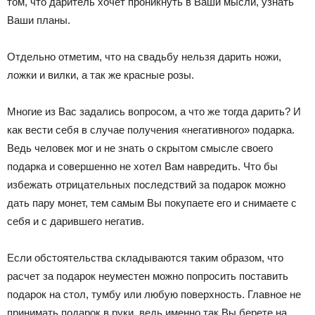
том, что даритель хочет проникнуть в Ваши мысли, узнать
Ваши планы.
Отдельно отметим, что на свадьбу нельзя дарить ножи,
ложки и вилки, а так же красные розы.
Многие из Вас задались вопросом, а что же тогда дарить? И
как вести себя в случае получения «негативного» подарка.
Ведь человек мог и не знать о скрытом смысле своего
подарка и совершенно не хотел Вам навредить. Что бы
избежать отрицательных последствий за подарок можно
дать пару монет, тем самым Вы покупаете его и снимаете с
себя и с дарившего негатив.
Если обстоятельства складываются таким образом, что
расчет за подарок неуместен можно попросить поставить
подарок на стол, тумбу или любую поверхность. Главное не
принимать подарок в руки, ведь именно так Вы берете на