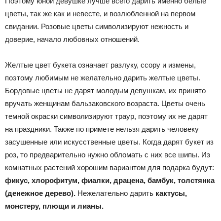
Поэтому юной девушке лучше всего дарить именно белые
цветы, так же как и невесте, и возлюбленной на первом
свидании. Розовые цветы символизируют нежность и
доверие, начало любовных отношений.
Желтые цвет букета означает разлуку, ссору и измены,
поэтому любимым не желательно дарить желтые цветы.
Бордовые цветы не дарят молодым девушкам, их принято
вручать женщинам бальзаковского возраста. Цветы очень
темной окраски символизируют траур, поэтому их не дарят
на праздники. Также по примете нельзя дарить человеку
засушенные или искусственные цветы. Когда дарят букет из
роз, то предварительно нужно обломать с них все шипы. Из
комнатных растений хорошим вариантом для подарка будут:
фикус, хлорофитум, фиалки, драцена, бамбук, толстянка
(денежное дерево).
Нежелательно дарить
кактусы,
монстеру, плющи и лианы.