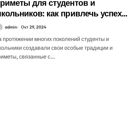
риметы для студентов и
кольников: как привлечь успех в
чебе
admin
Окт 29, 2024
кольники создавали свои особые традиции и
иметы, связанные с...