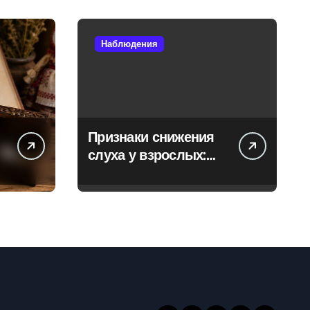
Наблюдения
Признаки снижения
слуха у взрослых:
когда стоит
обратиться к
специалисту