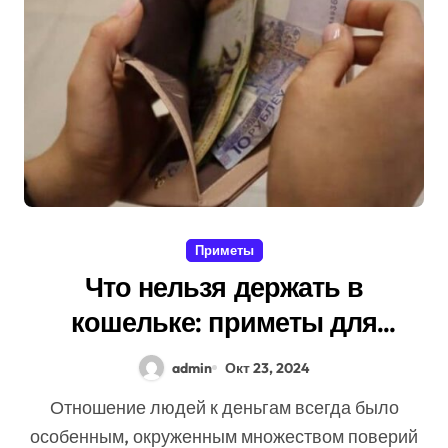
Приметы
Что нельзя держать в
кошельке: приметы для
сохранения денег
admin
Окт 23, 2024
Отношение людей к деньгам всегда было
особенным, окруженным множеством поверий