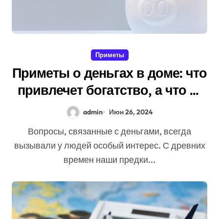
Приметы
Приметы о деньгах в доме: что
привлечет богатство, а что —
убытки
admin
Июн 26, 2024
Вопросы, связанные с деньгами, всегда
вызывали у людей особый интерес. С древних
времен наши предки...