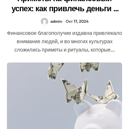
успех: как привлечь деньги с
помощью ритуалов
admin
Окт 17, 2024
Финансовое благополучие издавна привлекало
внимание людей, и во многих культурах
сложились приметы и ритуалы, которые...