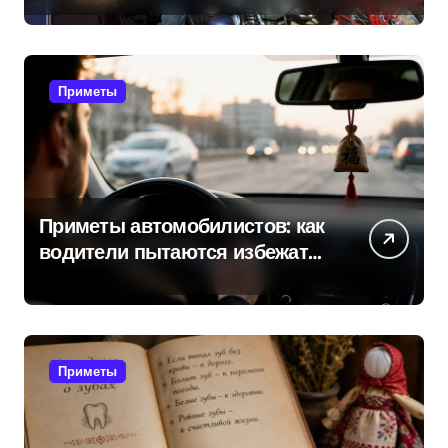
приметы мотоциклистов
Приметы
Приметы автомобилистов: как
водители пытаются избежать
поломок и неприятностей в
дороге
Приметы