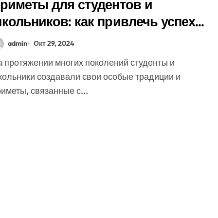
риметы для студентов и
кольников: как привлечь успех в
чебе
admin
Окт 29, 2024
кольники создавали свои особые традиции и
иметы, связанные с...