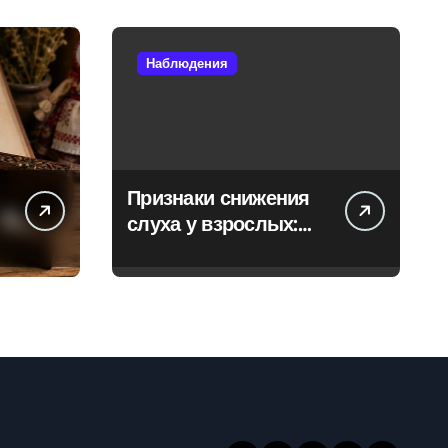
Наблюдения
Признаки снижения
слуха у взрослых:
когда стоит
обратиться к
специалисту