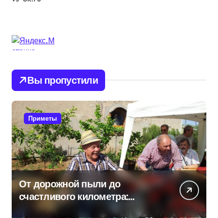
Вы пропустили
Приметы
От дорожной пыли до
счастливого километра:
самые распространенные