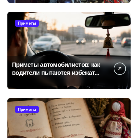
приметы мотоциклистов
Приметы
Приметы автомобилистов: как
водители пытаются избежать
поломок и неприятностей в
дороге
Приметы