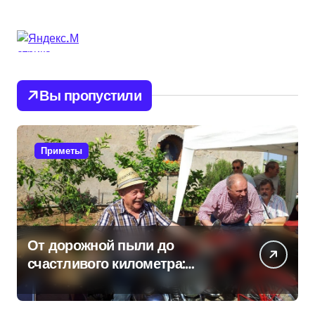
Вы пропустили
Приметы
От дорожной пыли до
счастливого километра:
самые распространенные
приметы мотоциклистов