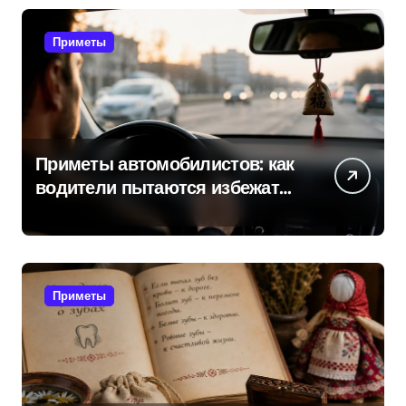
Приметы
Приметы автомобилистов: как
водители пытаются избежать
поломок и неприятностей в
дороге
Приметы