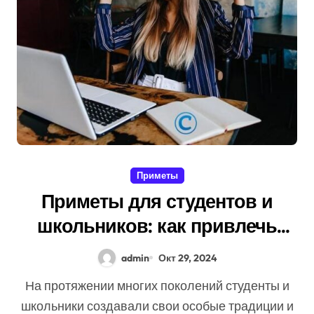
Приметы
Приметы для студентов и
школьников: как привлечь
успех в учебе
admin
Окт 29, 2024
На протяжении многих поколений студенты и
школьники создавали свои особые традиции и