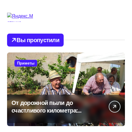
Вы пропустили
Приметы
От дорожной пыли до
счастливого километра:
самые распространенные
приметы мотоциклистов