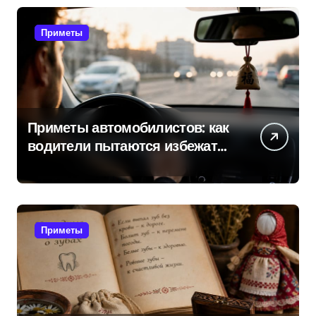
Приметы
Приметы автомобилистов: как
водители пытаются избежать
поломок и неприятностей в
дороге
Приметы