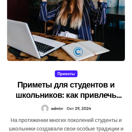
Приметы
Приметы для студентов и
школьников: как привлечь
успех в учебе
admin
Окт 29, 2024
На протяжении многих поколений студенты и
школьники создавали свои особые традиции и