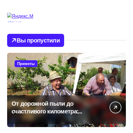
Вы пропустили
Приметы
От дорожной пыли до
счастливого километра:
самые распространенные
приметы мотоциклистов