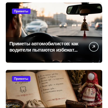
Приметы
Приметы автомобилистов: как
водители пытаются избежать
поломок и неприятностей в
дороге
Приметы