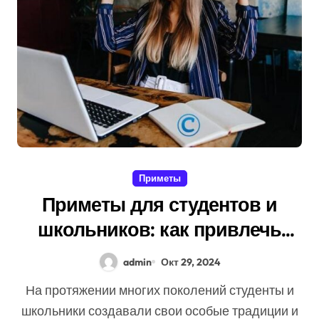
Приметы
Приметы для студентов и
школьников: как привлечь
успех в учебе
admin
Окт 29, 2024
На протяжении многих поколений студенты и
школьники создавали свои особые традиции и