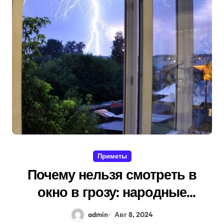
Приметы
Почему нельзя смотреть в
окно в грозу: народные
поверья
admin
Авг 8, 2024