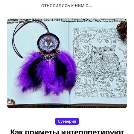
относились к ним с...
Суеверия
Как приметы интерпретируют