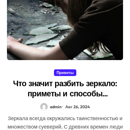
Приметы
Что значит разбить зеркало:
приметы и способы
нейтрализовать негатив
admin
Авг 26, 2024
Зеркала всегда окружались таинственностью и
множеством суеверий. С древних времен люди