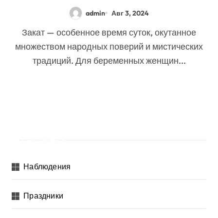
закате
admin
Авг 3, 2024
Закат — особенное время суток, окутанное
множеством народных поверий и мистических
традиций. Для беременных женщин...
Рубрики
Наблюдения
Праздники