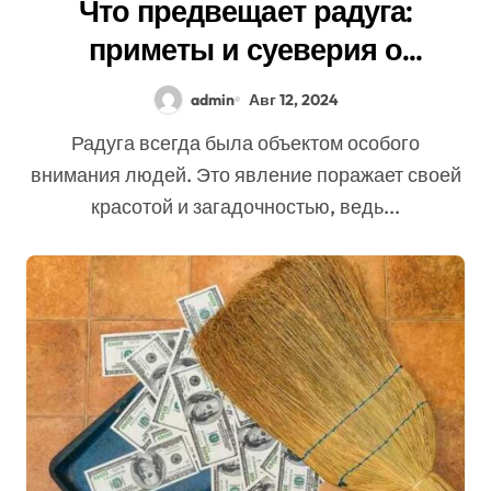
Что предвещает радуга:
приметы и суеверия о
природных явлениях
admin
Авг 12, 2024
Радуга всегда была объектом особого
внимания людей. Это явление поражает своей
красотой и загадочностью, ведь...