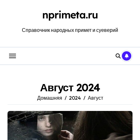
Перейти
к
nprimeta.ru
содержанию
Справочник народных примет и суеверий
Август 2024
Домашняя
2024
Август