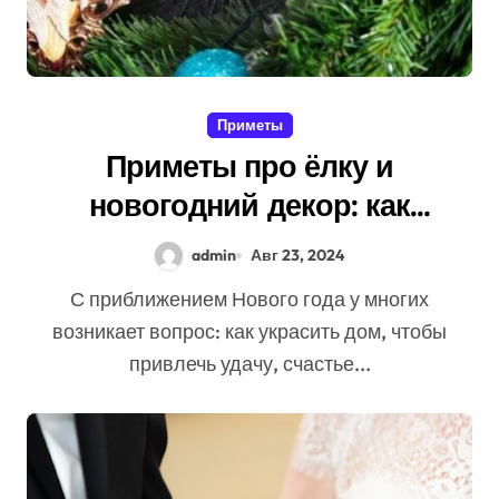
Приметы
Приметы про ёлку и
новогодний декор: как
встретить удачный год
admin
Авг 23, 2024
С приближением Нового года у многих
возникает вопрос: как украсить дом, чтобы
привлечь удачу, счастье...