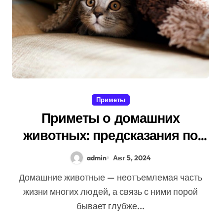
Приметы
Приметы о домашних
животных: предсказания по
поведению питомцев
admin
Авг 5, 2024
Домашние животные — неотъемлемая часть
жизни многих людей, а связь с ними порой
бывает глубже...