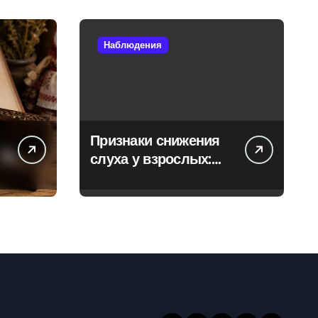
Наблюдения
Признаки снижения
слуха у взрослых:
когда стоит
обратиться к
специалисту