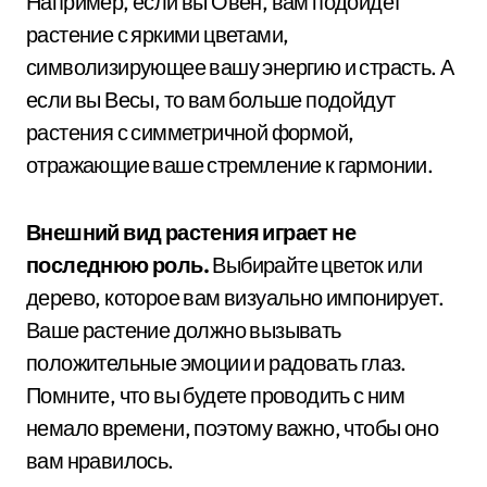
Например, если вы Овен, вам подойдет
растение с яркими цветами,
символизирующее вашу энергию и страсть. А
если вы Весы, то вам больше подойдут
растения с симметричной формой,
отражающие ваше стремление к гармонии.
Внешний вид растения играет не
последнюю роль.
Выбирайте цветок или
дерево, которое вам визуально импонирует.
Ваше растение должно вызывать
положительные эмоции и радовать глаз.
Помните, что вы будете проводить с ним
немало времени, поэтому важно, чтобы оно
вам нравилось.