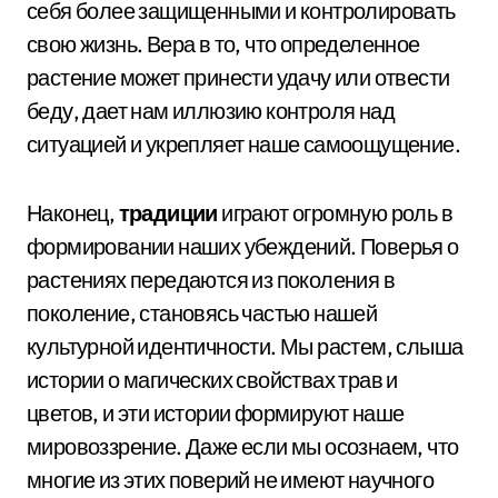
себя более защищенными и контролировать
свою жизнь. Вера в то, что определенное
растение может принести удачу или отвести
беду, дает нам иллюзию контроля над
ситуацией и укрепляет наше самоощущение.
Наконец,
традиции
играют огромную роль в
формировании наших убеждений. Поверья о
растениях передаются из поколения в
поколение, становясь частью нашей
культурной идентичности. Мы растем, слыша
истории о магических свойствах трав и
цветов, и эти истории формируют наше
мировоззрение. Даже если мы осознаем, что
многие из этих поверий не имеют научного