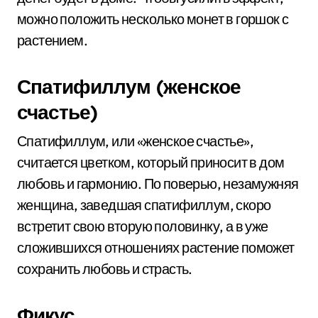
можно положить несколько монет в горшок с
растением.
Спатифиллум (женское
счастье)
Спатифиллум, или «женское счастье»,
считается цветком, который приносит в дом
любовь и гармонию. По поверью, незамужняя
женщина, заведшая спатифиллум, скоро
встретит свою вторую половинку, а в уже
сложившихся отношениях растение поможет
сохранить любовь и страсть.
Фикус