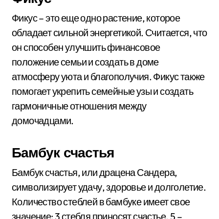
Фикус – это еще одно растение, которое
обладает сильной энергетикой. Считается, что
он способен улучшить финансовое
положение семьи и создать в доме
атмосферу уюта и благополучия. Фикус также
помогает укрепить семейные узы и создать
гармоничные отношения между
домочадцами.
Бамбук счастья
Бамбук счастья, или драцена Сандера,
символизирует удачу, здоровье и долголетие.
Количество стеблей в бамбуке имеет свое
значение: 3 стебля приносят счастье, 5 –