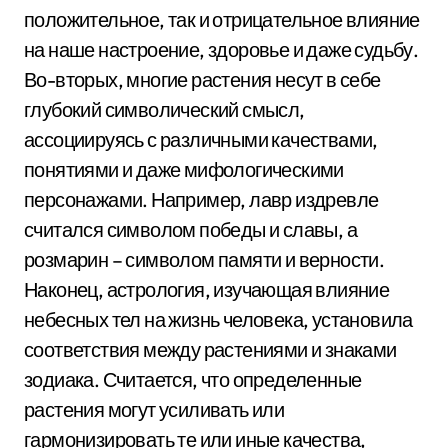
положительное, так и отрицательное влияние
на наше настроение, здоровье и даже судьбу.
Во-вторых, многие растения несут в себе
глубокий символический смысл,
ассоциируясь с различными качествами,
понятиями и даже мифологическими
персонажами. Например, лавр издревле
считался символом победы и славы, а
розмарин – символом памяти и верности.
Наконец, астрология, изучающая влияние
небесных тел на жизнь человека, установила
соответствия между растениями и знаками
зодиака. Считается, что определенные
растения могут усиливать или
гармонизировать те или иные качества,