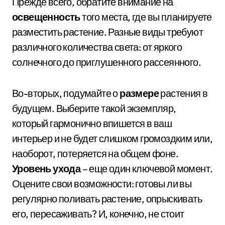
Прежде всего, обратите внимание на
освещенность
того места, где вы планируете
разместить растение. Разные виды требуют
различного количества света: от яркого
солнечного до приглушенного рассеянного.
Во-вторых, подумайте о
размере
растения в
будущем. Выберите такой экземпляр,
который гармонично впишется в ваш
интерьер и не будет слишком громоздким или,
наоборот, потеряется на общем фоне.
Уровень ухода
– еще один ключевой момент.
Оцените свои возможности: готовы ли вы
регулярно поливать растение, опрыскивать
его, пересаживать? И, конечно, не стоит