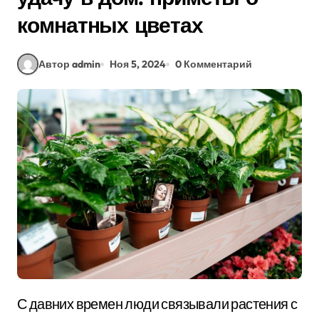
комнатных цветах
Автор admin
Ноя 5, 2024
0 Комментарий
С давних времен люди связывали растения с