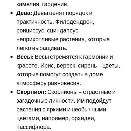
камелия, гардения.
Дева:
Девы ценят порядок и
практичность. Филодендрон,
роициссус, сциндапсус –
неприхотливые растения, которые
легко выращивать.
Весы:
Весы стремятся к гармонии и
красоте. Ирис, вереск, сирень – цветы,
которые помогут создать в доме
атмосферу равновесия.
Скорпион:
Скорпионы – страстные и
загадочные личности. Им подойдут
растения с яркими и необычными
цветами, например, орхидеи,
пассифлора.