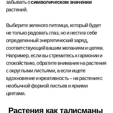
забывать о
символическом значении
растений.
Выберите зеленого питомца, который будет
не только радовать глаз, но и нести в себе
определенный энергетический заряд,
соответствующий вашим желаниям и целям.
Например, если вы стремитесь к гармонии и
спокойствию, обратите внимание на растения
с округлыми листьями, а если ищете
вдохновение и креативность – на растения с
необычной формой листьев и яркими
цветами.
Растения как талисманы