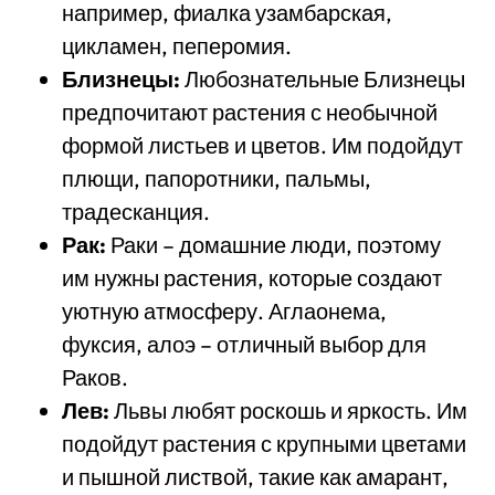
например, фиалка узамбарская,
цикламен, пеперомия.
Близнецы:
Любознательные Близнецы
предпочитают растения с необычной
формой листьев и цветов. Им подойдут
плющи, папоротники, пальмы,
традесканция.
Рак:
Раки – домашние люди, поэтому
им нужны растения, которые создают
уютную атмосферу. Аглаонема,
фуксия, алоэ – отличный выбор для
Раков.
Лев:
Львы любят роскошь и яркость. Им
подойдут растения с крупными цветами
и пышной листвой, такие как амарант,