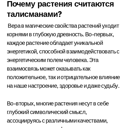
Почему растения считаются
талисманами?
Вера в магические свойства растений уходит
корнями в глубокую древность. Во-первых,
каждое растение обладает уникальной
энергетикой, способной взаимодействовать с
энергетическим полем человека. Эта
взаимосвязь может оказывать как
положительное, так и отрицательное влияние
на наше настроение, здоровье и даже судьбу.
Во-вторых, многие растения несут в себе
глубокий символический смысл,
ассоциируясь с различными качествами,