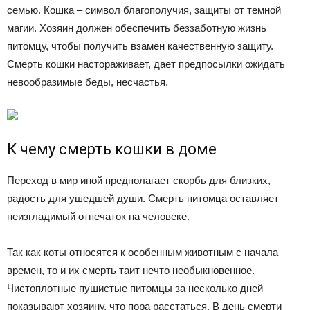
семью. Кошка – символ благополучия, защиты от темной
магии. Хозяин должен обеспечить беззаботную жизнь
питомцу, чтобы получить взамен качественную защиту.
Смерть кошки настораживает, дает предпосылки ожидать
невообразимые беды, несчастья.
К чему смерть кошки в доме
Переход в мир иной предполагает скорбь для близких,
радость для ушедшей души. Смерть питомца оставляет
неизгладимый отпечаток на человеке.
Так как коты относятся к особенным животным с начала
времен, то и их смерть таит нечто необыкновенное.
Чистоплотные пушистые питомцы за несколько дней
показывают хозяину, что пора расстаться. В день смерти