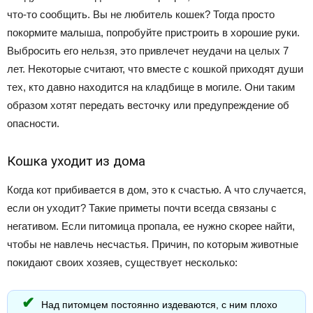
что-то сообщить. Вы не любитель кошек? Тогда просто
покормите малыша, попробуйте пристроить в хорошие руки.
Выбросить его нельзя, это привлечет неудачи на целых 7
лет. Некоторые считают, что вместе с кошкой приходят души
тех, кто давно находится на кладбище в могиле. Они таким
образом хотят передать весточку или предупреждение об
опасности.
Кошка уходит из дома
Когда кот прибивается в дом, это к счастью. А что случается,
если он уходит? Такие приметы почти всегда связаны с
негативом. Если питомица пропала, ее нужно скорее найти,
чтобы не навлечь несчастья. Причин, по которым животные
покидают своих хозяев, существует несколько:
Над питомцем постоянно издеваются, с ним плохо