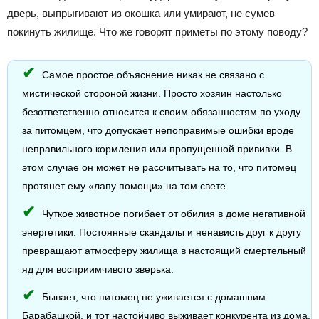
дверь, выпрыгивают из окошка или умирают, не сумев
покинуть жилище. Что же говорят приметы по этому поводу?
Самое простое объяснение никак не связано с
мистической стороной жизни. Просто хозяин настолько
безответственно относится к своим обязанностям по уходу
за питомцем, что допускает непоправимые ошибки вроде
неправильного кормления или пропущенной прививки. В
этом случае он может не рассчитывать на то, что питомец
протянет ему «лапу помощи» на том свете.
Чуткое животное погибает от обилия в доме негативной
энергетики. Постоянные скандалы и ненависть друг к другу
превращают атмосферу жилища в настоящий смертельный
яд для восприимчивого зверька.
Бывает, что питомец не уживается с домашним
Барабашкой, и тот настойчиво выживает конкурента из дома,