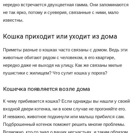
нередко встречается двухцветная гамма. Они запоминаются
не так ярко, потому и суеверия, связанные с ними, мало
известны.
Кошка приходит или уходит из дома
Приметы разные о кошках часто связаны с домом. Ведь эти
животные обитают рядом с человеком, в его квартире,
нередко даже не выходя на улицу. Как же связаны милые
пушистики с жилищем? Что сулит кошка у порога?
Кошечка появляется возле дома
К чему прибивается кошка? Если однажды вы нашли у своей
входной двери котенка, ни в коем случае не прогоняйте его.
И неважно, животное подкинули или малыш прибился сам.
Подброшенный котенок поможет решить многие проблемы.
Возможно, кто-то знал о ваших несчастьях, и таким образом