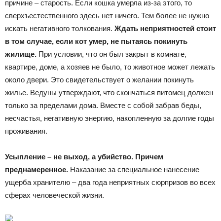
причине – старость. Если кошка умерла из-за этого, то
сверхъестественного здесь нет ничего. Тем более не нужно
искать негативного толкования.
Ждать неприятностей стоит
в том случае, если кот умер, не пытаясь покинуть
жилище.
При условии, что он был закрыт в комнате,
квартире, доме, а хозяев не было, то животное может лежать
около двери. Это свидетельствует о желании покинуть
жилье. Ведуны утверждают, что скончаться питомец должен
только за пределами дома. Вместе с собой забрав беды,
несчастья, негативную энергию, накопленную за долгие годы
проживания.
Усыпление – не выход, а убийство. Причем
преднамеренное.
Наказание за специальное нанесение
ущерба хранителю – два года неприятных сюрпризов во всех
сферах человеческой жизни.