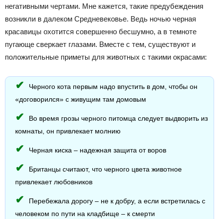
негативными чертами. Мне кажется, такие предубеждения
возникли в далеком Средневековье. Ведь ночью черная
красавицы охотится совершенно бесшумно, а в темноте
пугающе сверкает глазами. Вместе с тем, существуют и
положительные приметы для животных с такими окрасами:
Черного кота первым надо впустить в дом, чтобы он
«договорился» с живущим там домовым
Во время грозы черного питомца следует выдворить из
комнаты, он привлекает молнию
Черная киска – надежная защита от воров
Британцы считают, что черного цвета животное
привлекает любовников
Перебежала дорогу – не к добру, а если встретилась с
человеком по пути на кладбище – к смерти