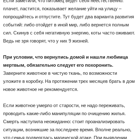
Если заметили, что питомец ведет себя неестественно:
плачет, ластится, показывает желание уйти на улицу –
попрощайтесь и отпустите. Тут будет два варианта развития
событий: либо отойдет в иной мир, либо вернется полным
сил. Скинув с себя негативную энергию, коты часто оживают.
Ведь не зря говорят, что у них 9 жизней.
При условии, что вернулись домой и нашли любимца
мертвым, обязательно следует его похоронить.
Заверните животное в чистую ткань, по возможности
уложите в коробку. На протяжении трех месяцев брать в дом
новое животное не рекомендуется.
Если животное умерло от старости, не надо переживать,
проводить какие-либо манипуляции по очищению жилья.
Смерть наступила неожиданно: стоит проанализировать
ситуации, возникшие за последнее время. Вполне реально,
что семья подверглась магической атаке. При выявлении