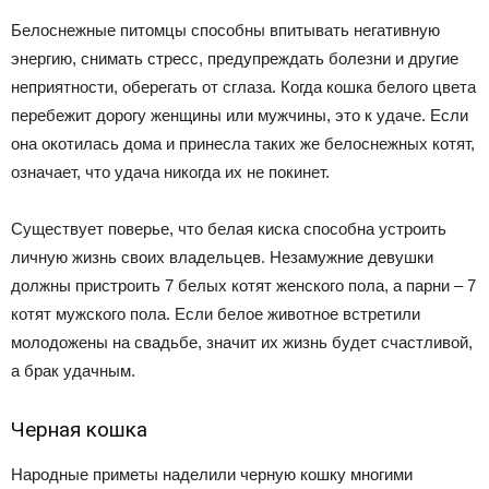
Белоснежные питомцы способны впитывать негативную
энергию, снимать стресс, предупреждать болезни и другие
неприятности, оберегать от сглаза. Когда кошка белого цвета
перебежит дорогу женщины или мужчины, это к удаче. Если
она окотилась дома и принесла таких же белоснежных котят,
означает, что удача никогда их не покинет.
Существует поверье, что белая киска способна устроить
личную жизнь своих владельцев. Незамужние девушки
должны пристроить 7 белых котят женского пола, а парни – 7
котят мужского пола. Если белое животное встретили
молодожены на свадьбе, значит их жизнь будет счастливой,
а брак удачным.
Черная кошка
Народные приметы наделили черную кошку многими