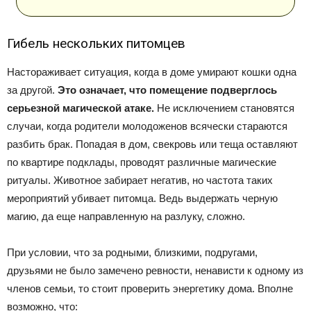
Гибель нескольких питомцев
Настораживает ситуация, когда в доме умирают кошки одна
за другой.
Это означает, что помещение подверглось
серьезной магической атаке.
Не исключением становятся
случаи, когда родители молодоженов всячески стараются
разбить брак. Попадая в дом, свекровь или теща оставляют
по квартире подклады, проводят различные магические
ритуалы. Животное забирает негатив, но частота таких
мероприятий убивает питомца. Ведь выдержать черную
магию, да еще направленную на разлуку, сложно.
При условии, что за родными, близкими, подругами,
друзьями не было замечено ревности, ненависти к одному из
членов семьи, то стоит проверить энергетику дома. Вполне
возможно, что: