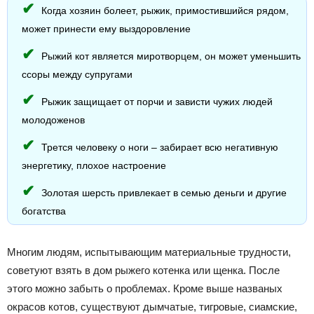
Когда хозяин болеет, рыжик, примостившийся рядом,
может принести ему выздоровление
Рыжий кот является миротворцем, он может уменьшить
ссоры между супругами
Рыжик защищает от порчи и зависти чужих людей
молодоженов
Трется человеку о ноги – забирает всю негативную
энергетику, плохое настроение
Золотая шерсть привлекает в семью деньги и другие
богатства
Многим людям, испытывающим материальные трудности,
советуют взять в дом рыжего котенка или щенка. После
этого можно забыть о проблемах. Кроме выше названых
окрасов котов, существуют дымчатые, тигровые, сиамские,