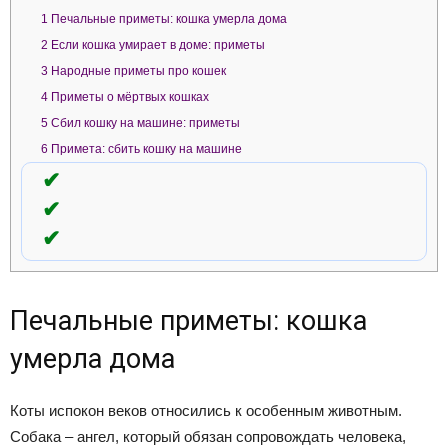
1
Печальные приметы: кошка умерла дома
2
Если кошка умирает в доме: приметы
3
Народные приметы про кошек
4
Приметы о мёртвых кошках
5
Сбил кошку на машине: приметы
6
Примета: сбить кошку на машине
Печальные приметы: кошка
умерла дома
Коты испокон веков относились к особенным животным.
Собака – ангел, который обязан сопровождать человека,