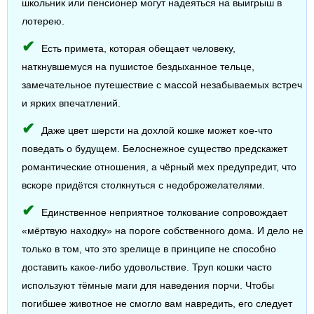
школьник или пенсионер могут надеяться на выигрыш в
лотерею.
Есть примета, которая обещает человеку,
наткнувшемуся на пушистое бездыханное тельце,
замечательное путешествие с массой незабываемых встреч
и ярких впечатлений.
Даже цвет шерсти на дохлой кошке может кое-что
поведать о будущем. Белоснежное существо предскажет
романтические отношения, а чёрный мех предупредит, что
вскоре придётся столкнуться с недоброжелателями.
Единственное неприятное толкование сопровождает
«мёртвую находку» на пороге собственного дома. И дело не
только в том, что это зрелище в принципе не способно
доставить какое-либо удовольствие. Труп кошки часто
используют тёмные маги для наведения порчи. Чтобы
погибшее животное не смогло вам навредить, его следует