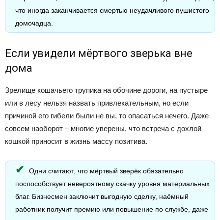
что иногда заканчивается смертью неудачливого пушистого
домочадца.
Если увидели мёртвого зверька вне
дома
Зрелище кошачьего трупика на обочине дороги, на пустыре
или в лесу нельзя назвать привлекательным, но если
причиной его гибели были не вы, то опасаться нечего. Даже
совсем наоборот – многие уверены, что встреча с дохлой
кошкой приносит в жизнь массу позитива.
Одни считают, что мёртвый зверёк обязательно
поспособствует невероятному скачку уровня материальных
благ. Бизнесмен заключит выгодную сделку, наёмный
работник получит премию или повышение по службе, даже