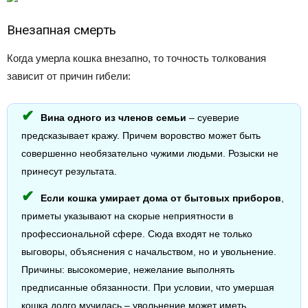
Внезапная смерть
Когда умерла кошка внезапно, то точность толкования
зависит от причин гибели:
Вина одного из членов семьи
– суеверие
предсказывает кражу. Причем воровство может быть
совершенно необязательно чужими людьми. Розыски не
принесут результата.
Если кошка умирает дома от бытовых приборов
,
приметы указывают на скорые неприятности в
профессиональной сфере. Сюда входят не только
выговоры, объяснения с начальством, но и увольнение.
Причины: высокомерие, нежелание выполнять
предписанные обязанности. При условии, что умершая
кошка долго мучилась – увольнение может иметь