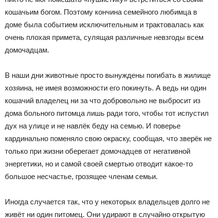
кошачьим богом. Поэтому кончина семейного любимца в
доме была событием исключительным и трактовалась как
очень плохая примета, сулящая различные невзгоды всем
домочадцам.
В наши дни животные просто вынуждены погибать в жилище
хозяина, не имея возможности его покинуть. А ведь ни один
кошачий владелец ни за что добровольно не выбросит из
дома больного питомца лишь ради того, чтобы тот испустил
дух на улице и не навлёк беду на семью. И поверье
кардинально поменяло свою окраску, сообщая, что зверёк не
только при жизни оберегает домочадцев от негативной
энергетики, но и самой своей смертью отводит какое-то
большое несчастье, грозящее членам семьи.
Иногда случается так, что у некоторых владельцев долго не
живёт ни один питомец. Они удирают в случайно открытую