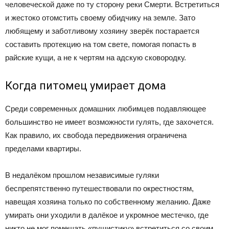
человеческой даже по ту сторону реки Смерти. Встретиться
и жестоко отомстить своему обидчику на земле. Зато
любящему и заботливому хозяину зверёк постарается
составить протекцию на том свете, помогая попасть в
райские кущи, а не к чертям на адскую сковородку.
Когда питомец умирает дома
Среди современных домашних любимцев подавляющее
большинство не имеет возможности гулять, где захочется.
Как правило, их свобода передвижения ограничена
пределами квартиры.
В недалёком прошлом независимые гуляки
беспрепятственно путешествовали по окрестностям,
навещая хозяина только по собственному желанию. Даже
умирать они уходили в далёкое и укромное местечко, где
никто не мог помешать «пушистику» встретиться со своим