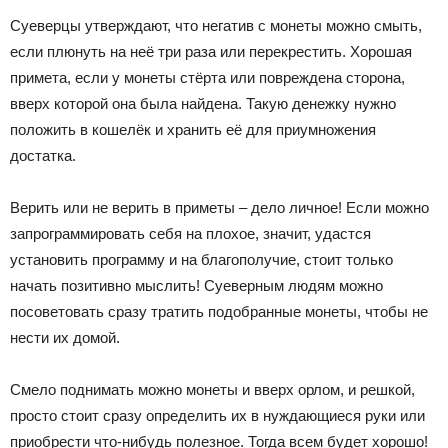
Суеверцы утверждают, что негатив с монеты можно смыть,
если плюнуть на неё три раза или перекрестить. Хорошая
примета, если у монеты стёрта или повреждена сторона,
вверх которой она была найдена. Такую денежку нужно
положить в кошелёк и хранить её для приумножения
достатка.
Верить или не верить в приметы – дело личное! Если можно
запрограммировать себя на плохое, значит, удастся
установить программу и на благополучие, стоит только
начать позитивно мыслить! Суеверным людям можно
посоветовать сразу тратить подобранные монеты, чтобы не
нести их домой.
Смело поднимать можно монеты и вверх орлом, и решкой,
просто стоит сразу определить их в нуждающиеся руки или
приобрести что-нибудь полезное. Тогда всем будет хорошо!