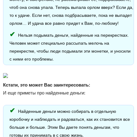
чтоб она снова упала. Теперь выпала орлом вверх? Если да,
то к удаче. Если нет, снова подбрасываете, пока не выпадет
орлом… И удача все равно придет к Вам, по-любому!
Нельзя подымать деньги, найденные на перекрестках.
Человек может специально рассыпать мелочь на
перекрестке, чтобы люди подымали эти монетки, и уносили
с ними его проблемы.
Кстати, это может Вас заинтересовать:
И еще приметы про найденные деньги:
Найденные деньги можно собирать в отдельную
коробочку и наблюдать и радоваться, как их становится все
больше и больше. Этим Вы даете понять деньгам, что
готовы их принимать в с свою жизнь.