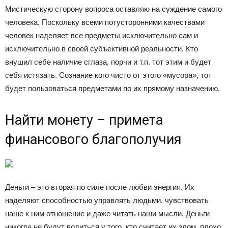
Мистическую сторону вопроса оставляю на суждение самого
человека. Поскольку всеми потусторонними качествами
человек наделяет все предметы исключительно сам и
исключительно в своей субъективной реальности. Кто
внушил себе наличие сглаза, порчи и т.п. тот этим и будет
себя истязать. Сознание кого чисто от этого «мусора», тот
будет пользоваться предметами по их прямому назначению.
Найти монету – примета
финансового благополучия
Деньги – это вторая по силе после любви энергия. Их
наделяют способностью управлять людьми, чувствовать
наше к ним отношение и даже читать наши мысли. Деньги
никогда не будут водиться у того, кто считает их злом, плохо