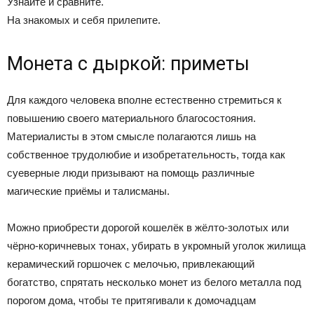
Узнайте и сравните.
На знакомых и себя прилепите.
Монета с дыркой: приметы
Для каждого человека вполне естественно стремиться к
повышению своего материального благосостояния.
Материалисты в этом смысле полагаются лишь на
собственное трудолюбие и изобретательность, тогда как
суеверные люди призывают на помощь различные
магические приёмы и талисманы.
Можно приобрести дорогой кошелёк в жёлто-золотых или
чёрно-коричневых тонах, убирать в укромный уголок жилища
керамический горшочек с мелочью, привлекающий
богатство, спрятать несколько монет из белого металла под
порогом дома, чтобы те притягивали к домочадцам