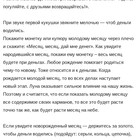
погуляйте, с друзьями возвращайтесь!».
При звуке первой кукушки звякните мелочью — чтоб деньги
водились.
Покажите монетку или купюру молодому месяцу через плечо
и скажите: «Месяц, месяц, дай мне денег». Как увидите
народившийся месяц, покажи ему монетку – весь месяц
будете при деньгах. Любое рождение помогает родиться
чему-то новому. Тоже относится и к деньгам. Когда
рождается молодой месяц, то во всех делах наступает
новый этап. Луна оказывает сильное влияние на нашу жизнь.
Поэтому и считается, что если показать молодому месяцу
все содержимое своих карманов, то все это будет расти
точно так же, как будет расти месяц на небе.
Если увидите новорожденный месяц — держитесь за золото,
чтобы деньги водились (подойдут: серьги, кольца, цепочка),