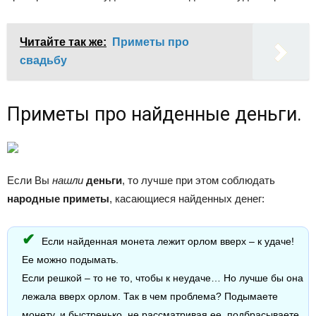
Читайте так же:
Приметы про
свадьбу
Приметы про найденные деньги.
Если Вы
нашли
деньги
, то лучше при этом соблюдать
народные приметы
, касающиеся найденных денег:
Если найденная монета лежит орлом вверх – к удаче!
Ее можно подымать.
Если решкой – то не то, чтобы к неудаче… Но лучше бы она
лежала вверх орлом. Так в чем проблема? Подымаете
монету, и быстренько, не рассматривая ее, подбрасываете,