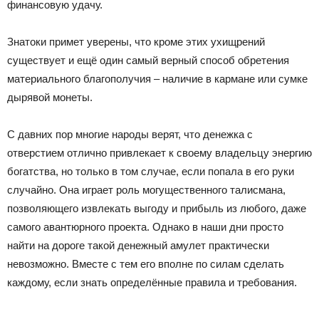
финансовую удачу.
Знатоки примет уверены, что кроме этих ухищрений
существует и ещё один самый верный способ обретения
материального благополучия – наличие в кармане или сумке
дырявой монеты.
С давних пор многие народы верят, что денежка с
отверстием отлично привлекает к своему владельцу энергию
богатства, но только в том случае, если попала в его руки
случайно. Она играет роль могущественного талисмана,
позволяющего извлекать выгоду и прибыль из любого, даже
самого авантюрного проекта. Однако в наши дни просто
найти на дороге такой денежный амулет практически
невозможно. Вместе с тем его вполне по силам сделать
каждому, если знать определённые правила и требования.