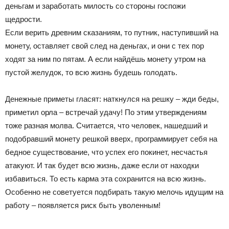
деньгам и заработать милость со стороны госпожи
щедрости.
Если верить древним сказаниям, то путник, наступивший на
монету, оставляет свой след на деньгах, и они с тех пор
ходят за ним по пятам. А если найдёшь монету утром на
пустой желудок, то всю жизнь будешь голодать.
Денежные приметы гласят: наткнулся на решку – жди беды,
приметил орла – встречай удачу! По этим утверждениям
тоже разная молва. Считается, что человек, нашедший и
подобравший монету решкой вверх, программирует себя на
бедное существование, что успех его покинет, несчастья
атакуют. И так будет всю жизнь, даже если от находки
избавиться. То есть карма эта сохранится на всю жизнь.
Особенно не советуется подбирать такую мелочь идущим на
работу – появляется риск быть уволенным!