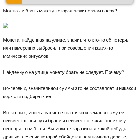
Можно ли брать монету которая лежит орлом вверх?
Монета, найденная на улице, значит, что кто-то её потерял
или намеренно выбросил при совершении каких-то
магических ритуалов.
Найденную на улице монету брать не следует. Почему?
Во-первых, значительной суммы это не составляет и никакой
корысти подбирать нет.
Во-вторых, монета валяется на грязной земле и саму её
неизвестно чьи руки брали и неизвестно какие болезни у
него при этом были. Вы можете заразиться какой-нибудь
дрянью, лечение которой обойдется вам намного дороже,