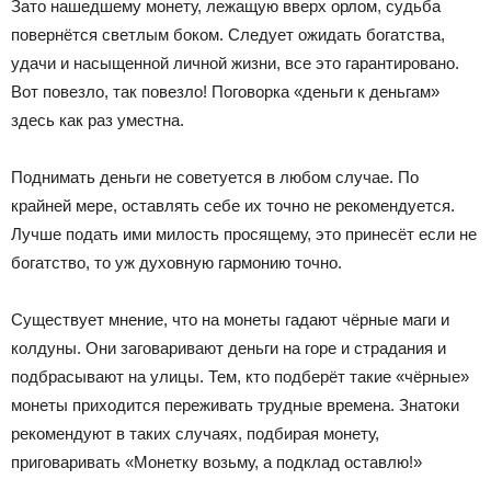
Зато нашедшему монету, лежащую вверх орлом, судьба
повернётся светлым боком. Следует ожидать богатства,
удачи и насыщенной личной жизни, все это гарантировано.
Вот повезло, так повезло! Поговорка «деньги к деньгам»
здесь как раз уместна.
Поднимать деньги не советуется в любом случае. По
крайней мере, оставлять себе их точно не рекомендуется.
Лучше подать ими милость просящему, это принесёт если не
богатство, то уж духовную гармонию точно.
Существует мнение, что на монеты гадают чёрные маги и
колдуны. Они заговаривают деньги на горе и страдания и
подбрасывают на улицы. Тем, кто подберёт такие «чёрные»
монеты приходится переживать трудные времена. Знатоки
рекомендуют в таких случаях, подбирая монету,
приговаривать «Монетку возьму, а подклад оставлю!»