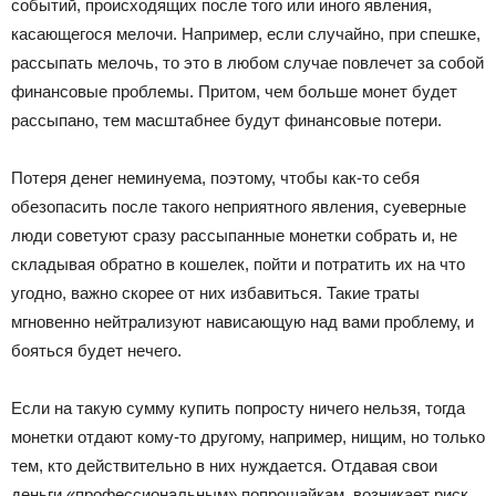
событий, происходящих после того или иного явления,
касающегося мелочи. Например, если случайно, при спешке,
рассыпать мелочь, то это в любом случае повлечет за собой
финансовые проблемы. Притом, чем больше монет будет
рассыпано, тем масштабнее будут финансовые потери.
Потеря денег неминуема, поэтому, чтобы как-то себя
обезопасить после такого неприятного явления, суеверные
люди советуют сразу рассыпанные монетки собрать и, не
складывая обратно в кошелек, пойти и потратить их на что
угодно, важно скорее от них избавиться. Такие траты
мгновенно нейтрализуют нависающую над вами проблему, и
бояться будет нечего.
Если на такую сумму купить попросту ничего нельзя, тогда
монетки отдают кому-то другому, например, нищим, но только
тем, кто действительно в них нуждается. Отдавая свои
деньги «профессиональным» попрошайкам, возникает риск