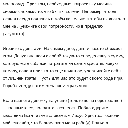
молодому). При этом, необходимо попросить у месяца
своими словами, то, что бы Вы хотели. Например: чтобы
деньги всегда водились в моём кошельке и чтобы их хватало
мне на . (укажите свои потребности, но в пределах
разумного).
Играйте с деньгами. На самом деле, деньги просто обожают
игры. Допустим, нося с собой какую-то определенную сумму,
которую есть соблазн потратить на салон красоты, новую
помаду, сапоги или что-то еще приятное, удерживайте себя
от лишней траты. Пусть для Вас это будет своего рода игра:
борьба между своим желанием и разумом.
Если найдете денежку на улице (только не на перекрестке!)
– поднимите ее, положите в кошелек. Поблагодарите
мысленно Бога такими словами: « Иисус Христос, Господь
мой, спасибо, что благословил меня раба(у) Божьего