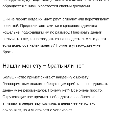
обращается с ними, хвастается своими доходами.
Они не любят, когда их мнут, рвут, сгибают или перетягивают
резинкой. Предпочитают «жить» в красивом «домике»-
кошельке, подходящим им по размеру. Презирать деньги
нельзя, так же, как возводить их на пьедестал. А что делать,
если довелось найти монету? Примета утверждает – не
брать.
Нашли монету – брать или нет
Большинство примет считают найденную монету
благоприятным знаком, обещающим прибыль, но поднимать
денежку не рекомендуют. Почему нет? Все очень просто.
Окружающие нас предметы обладают способностью
впитывать энергетику хозяина, а деньги ее не только
сохраняют, но и многократно усиливают.