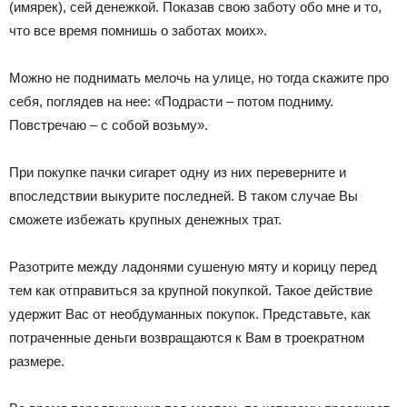
(имярек), сей денежкой. Показав свою заботу обо мне и то,
что все время помнишь о заботах моих».
Можно не поднимать мелочь на улице, но тогда скажите про
себя, поглядев на нее: «Подрасти – потом подниму.
Повстречаю – с собой возьму».
При покупке пачки сигарет одну из них переверните и
впоследствии выкурите последней. В таком случае Вы
сможете избежать крупных денежных трат.
Разотрите между ладонями сушеную мяту и корицу перед
тем как отправиться за крупной покупкой. Такое действие
удержит Вас от необдуманных покупок. Представьте, как
потраченные деньги возвращаются к Вам в троекратном
размере.