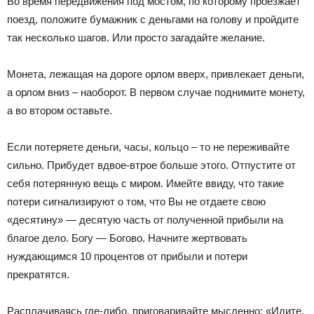
Во время передвижения под мостом, по которому проезжает
поезд, положите бумажник с деньгами на голову и пройдите
так несколько шагов. Или просто загадайте желание.
Монета, лежащая на дороге орлом вверх, привлекает деньги,
а орлом вниз – наоборот. В первом случае поднимите монету,
а во втором оставьте.
Если потеряете деньги, часы, кольцо – то не переживайте
сильно. Прибудет вдвое-втрое больше этого. Отпустите от
себя потерянную вещь с миром. Имейте ввиду, что такие
потери сигнализируют о том, что Вы не отдаете свою
«десятину» — десятую часть от полученной прибыли на
благое дело. Богу — Богово. Начните жертвовать
нуждающимся 10 процентов от прибыли и потери
прекратятся.
Расплачиваясь где-либо, приговаривайте мысленно: «Идите,