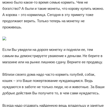
можно было какое-то время семью кормить. Чем не
богатство? А были и такие монеты, что корову купить можно.
А корова – это кормилица. Сегодня в эту примету тоже
продолжают верить. Только теперь на монетку не
проживешь.
Если Вы увидели на дороге монетку и подняли ее, тем
самым вы демонстрируете уважение к деньгам. Не берите в
магазине или на рынке лишнюю сдачу. Верните ее продавцу.
Вблизи своего дома надо часто кормить голубей, собак,
кошек – это Ваше пожертвование нуждающимся. Ведь
нуждаются в заботе не только люди, но и животные. За Ваши
добрые действия Вы получите то, в чем сами нуждаетесь.
Всегда надо отдавать найденную вещь владельцу и занятые