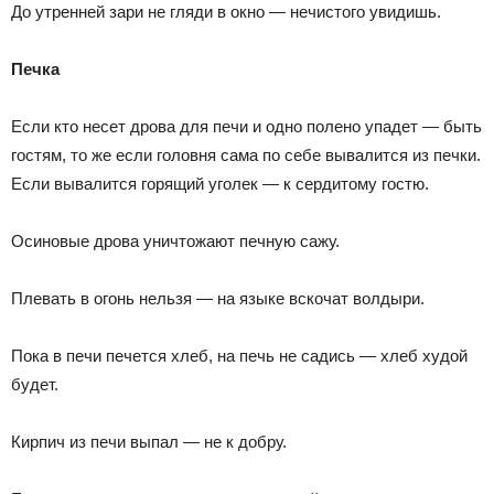
До утренней зари не гляди в окно — нечистого увидишь.
Печка
Если кто несет дрова для печи и одно полено упадет — быть
гостям, то же если головня сама по себе вывалится из печки.
Если вывалится горящий уголек — к сердитому гостю.
Осиновые дрова уничтожают печную сажу.
Плевать в огонь нельзя — на языке вскочат волдыри.
Пока в печи печется хлеб, на печь не садись — хлеб худой
будет.
Кирпич из печи выпал — не к добру.