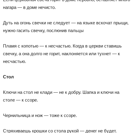
нагара — в доме нечисто.
Дуть на огонь свечки не следует — на языке вскочат прыщи,
нужно гасить свечку, послюнив пальцы
Пламя с копотью — к несчастью. Когда в церкви ставишь
свечку, а она долго не горит, наклоняется или тухнет — к
несчастью.
Стол
Ключи на стол не клади — не к добру. Шапка и ключи на
столе — к ссоре.
Чернильница и нож — тоже к ссоре.
Стряхиваешь крошки со стола рукой — денег не будет.