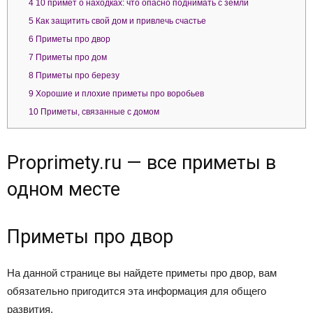
4
10 примет о находках: что опасно поднимать с земли
5
Как защитить свой дом и привлечь счастье
6
Приметы про двор
7
Приметы про дом
8
Приметы про березу
9
Хорошие и плохие приметы про воробьев
10
Приметы, связанные с домом
Proprimety.ru — все приметы в
одном месте
Приметы про двор
На данной странице вы найдете приметы про двор, вам
обязательно пригодится эта информация для общего
развития.