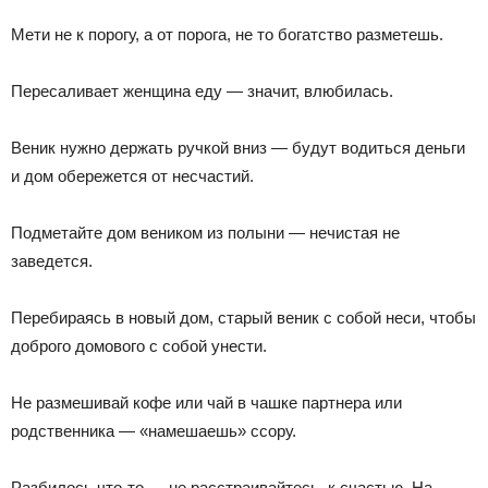
Мети не к порогу, а от порога, не то богатство разметешь.
Пересаливает женщина еду — значит, влюбилась.
Веник нужно держать ручкой вниз — будут водиться деньги
и дом обережется от несчастий.
Подметайте дом веником из полыни — нечистая не
заведется.
Перебираясь в новый дом, старый веник с собой неси, чтобы
доброго домового с собой унести.
Не размешивай кофе или чай в чашке партнера или
родственника — «намешаешь» ссору.
Разбилось что-то — не расстраивайтесь, к счастью. На