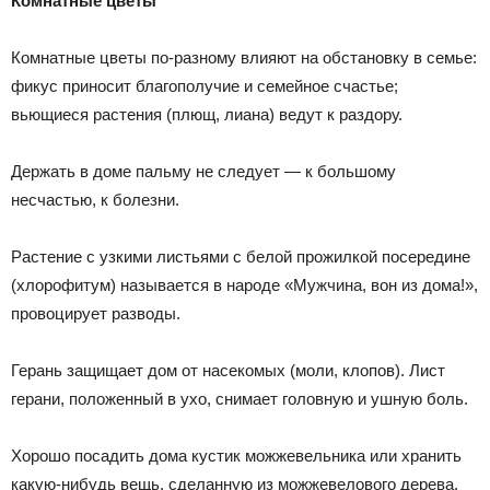
Комнатные цветы
Комнатные цветы по-разному влияют на обстановку в семье:
фикус приносит благополучие и семейное счастье;
вьющиеся растения (плющ, лиана) ведут к раздору.
Держать в доме пальму не следует — к большому
несчастью, к болезни.
Растение с узкими листьями с белой прожилкой посередине
(хлорофитум) называется в народе «Мужчина, вон из дома!»,
провоцирует разводы.
Герань защищает дом от насекомых (моли, клопов). Лист
герани, положенный в ухо, снимает головную и ушную боль.
Хорошо посадить дома кустик можжевельника или хранить
какую-нибудь вещь, сделанную из можжевелового дерева.