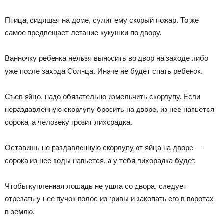
Птица, сидящая на доме, сулит ему скорый пожар. То же
самое предвещает летание кукушки по двору.
Ванночку ребенка нельзя выносить во двор на заходе либо
уже после захода Солнца. Иначе не будет спать ребенок.
Съев яйцо, надо обязательно измельчить скорлупу. Если
нераздавленную скорлупу бросить на дворе, из нее напьется
сорока, а человеку грозит лихорадка.
Оставишь не раздавленную скорлупу от яйца на дворе —
сорока из нее воды напьется, а у тебя лихорадка будет.
Чтобы купленная лошадь не ушла со двора, следует
отрезать у нее пучок волос из гривы и закопать его в воротах
в землю.