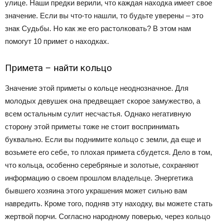
улице. Наши предки верили, что каждая находка имеет свое
значение. Если вы что-то нашли, то будьте уверены – это
знак Судьбы. Но как же его растолковать? В этом нам
помогут 10 примет о находках.
Примета – найти кольцо
Значение этой приметы о кольце неоднозначное. Для
молодых девушек она предвещает скорое замужество, а
всем остальным сулит несчастья. Однако негативную
сторону этой приметы тоже не стоит воспринимать
буквально. Если вы поднимите кольцо с земли, да еще и
возьмете его себе, то плохая примета сбудется. Дело в том,
что кольца, особенно серебряные и золотые, сохраняют
информацию о своем прошлом владельце. Энергетика
бывшего хозяина этого украшения может сильно вам
навредить. Кроме того, подняв эту находку, вы можете стать
жертвой порчи. Согласно народному поверью, через кольцо