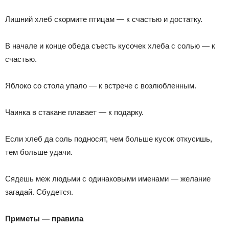
Лишний хлеб скормите птицам — к счастью и достатку.
В начале и конце обеда съесть кусочек хлеба с солью — к
счастью.
Яблоко со стола упало — к встрече с возлюбленным.
Чаинка в стакане плавает — к подарку.
Если хлеб да соль подносят, чем больше кусок откусишь,
тем больше удачи.
Сядешь меж людьми с одинаковыми именами — желание
загадай. Сбудется.
Приметы — правила