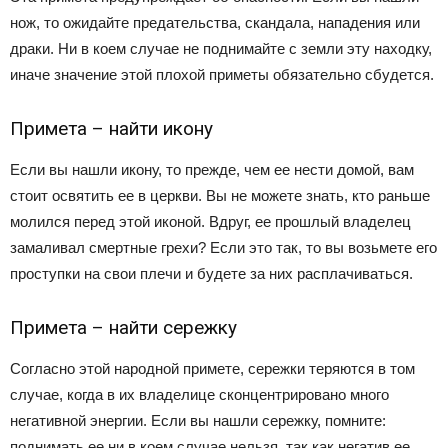
нож, то ожидайте предательства, скандала, нападения или
драки. Ни в коем случае не поднимайте с земли эту находку,
иначе значение этой плохой приметы обязательно сбудется.
Примета – найти икону
Если вы нашли икону, то прежде, чем ее нести домой, вам
стоит освятить ее в церкви. Вы не можете знать, кто раньше
молился перед этой иконой. Вдруг, ее прошлый владелец
замаливал смертные грехи? Если это так, то вы возьмете его
проступки на свои плечи и будете за них расплачиваться.
Примета – найти сережку
Согласно этой народной примете, сережки теряются в том
случае, когда в их владелице сконцентрировано много
негативной энергии. Если вы нашли сережку, помните:
поднимать ее ни в коем случае нельзя, так как негатив ее