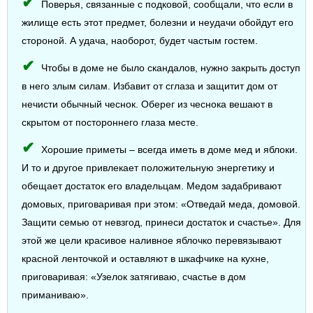
Поверья, связанные с подковой, сообщали, что если в
жилище есть этот предмет, болезни и неудачи обойдут его
стороной. А удача, наоборот, будет частым гостем.
Чтобы в доме не было скандалов, нужно закрыть доступ
в него злым силам. Избавит от сглаза и защитит дом от
нечисти обычный чеснок. Оберег из чеснока вешают в
скрытом от постороннего глаза месте.
Хорошие приметы – всегда иметь в доме мед и яблоки.
И то и другое привлекает положительную энергетику и
обещает достаток его владельцам. Медом задабривают
домовых, приговаривая при этом: «Отведай меда, домовой.
Защити семью от невзгод, принеси достаток и счастье». Для
этой же цели красивое наливное яблочко перевязывают
красной ленточкой и оставляют в шкафчике на кухне,
приговаривая: «Узелок затягиваю, счастье в дом
приманиваю».