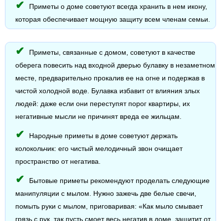
Приметы о доме советуют всегда хранить в нем икону,
которая обеспечивает мощную защиту всем членам семьи.
Приметы, связанные с домом, советуют в качестве
оберега повесить над входной дверью булавку в незаметном
месте, предварительно прокалив ее на огне и подержав в
чистой холодной воде. Булавка избавит от влияния злых
людей: даже если они переступят порог квартиры, их
негативные мысли не причинят вреда ее жильцам.
Народные приметы в доме советуют держать
колокольчик: его чистый мелодичный звон очищает
пространство от негатива.
Бытовые приметы рекомендуют проделать следующие
манипуляции с мылом. Нужно зажечь две белые свечи,
помыть руки с мылом, приговаривая: «Как мыло смывает
грязь с рук, так пусть смоет весь негатив в доме, защитит от