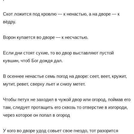
Скот ложится под кровлю — к ненастью, а на дворе — к
вёдру.
Ворон купается во дворе — к несчастью.
Если дни стоят сухие, то во двор выставляют пустой
кувшин, чтоб Бог дождя дал.
В осеннее ненастье семь погод на дворе: сеет, веет, кружит,
мутит, ревет, сверху льет и снизу метет.
Чтобы петух не заходил в чужой двор или огород, поймав его
там, следует протащить его сквозь то отверстие в изгороди,
через которое он попал в огород
У кого во дворе удод совьет свое гнездо, тот разорится