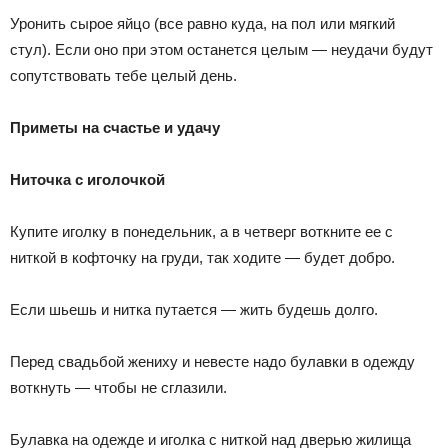
Уронить сырое яйцо (все равно куда, на пол или мягкий
стул). Если оно при этом останется целым — неудачи будут
сопутствовать тебе целый день.
Приметы на счастье и удачу
Ниточка с иголочкой
Купите иголку в понедельник, а в четверг воткните ее с
ниткой в кофточку на груди, так ходите — будет добро.
Если шьешь и нитка путается — жить будешь долго.
Перед свадьбой жениху и невесте надо булавки в одежду
воткнуть — чтобы не сглазили.
Булавка на одежде и иголка с ниткой над дверью жилища