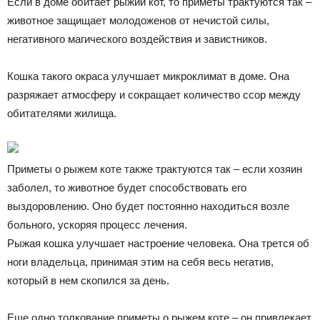
Если в доме обитает рыжий кот, то приметы трактуются так –
животное защищает молодоженов от нечистой силы,
негативного магического воздействия и завистников.
Кошка такого окраса улучшает микроклимат в доме. Она
разряжает атмосферу и сокращает количество ссор между
обитателями жилища.
Приметы о рыжем коте также трактуются так – если хозяин
заболел, то животное будет способствовать его
выздоровлению. Оно будет постоянно находиться возле
больного, ускоряя процесс лечения.
Рыжая кошка улучшает настроение человека. Она трется об
ноги владельца, принимая этим на себя весь негатив,
который в нем скопился за день.
Еще одно толкование приметы о рыжем коте – он привлекает