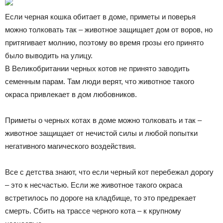
Если черная кошка обитает в доме, приметы и поверья
можно толковать так – животное защищает дом от воров, но
притягивает молнию, поэтому во время грозы его принято
было выводить на улицу.
В Великобритании черных котов не принято заводить
семенным парам. Там люди верят, что животное такого
окраса привлекает в дом любовников.
Приметы о черных котах в доме можно толковать и так –
животное защищает от нечистой силы и любой попытки
негативного магического воздействия.
Все с детства знают, что если черный кот перебежал дорогу
– это к несчастью. Если же животное такого окраса
встретилось по дороге на кладбище, то это предрекает
смерть. Сбить на трассе черного кота – к крупному