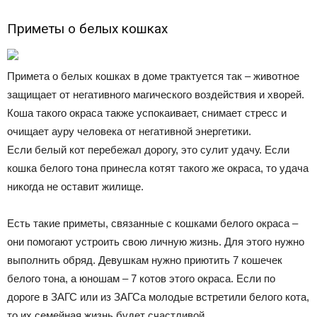
Приметы о белых кошках
Примета о белых кошках в доме трактуется так – животное
защищает от негативного магического воздействия и хворей.
Коша такого окраса также успокаивает, снимает стресс и
очищает ауру человека от негативной энергетики.
Если белый кот перебежал дорогу, это сулит удачу. Если
кошка белого тона принесла котят такого же окраса, то удача
никогда не оставит жилище.
Есть такие приметы, связанные с кошками белого окраса –
они помогают устроить свою личную жизнь. Для этого нужно
выполнить обряд. Девушкам нужно приютить 7 кошечек
белого тона, а юношам – 7 котов этого окраса. Если по
дороге в ЗАГС или из ЗАГСа молодые встретили белого кота,
то их семейная жизнь будет счастливой.