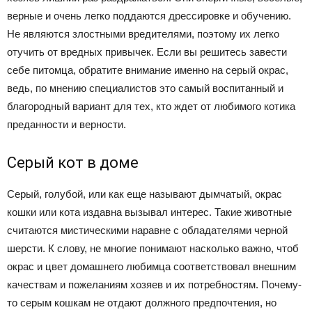
верные и очень легко поддаются дрессировке и обучению.
Не являются злостными вредителями, поэтому их легко
отучить от вредных привычек. Если вы решитесь завести
себе питомца, обратите внимание именно на серый окрас,
ведь, по мнению специалистов это самый воспитанный и
благородный вариант для тех, кто ждет от любимого котика
преданности и верности.
Серый кот в доме
Серый, голубой, или как еще называют дымчатый, окрас
кошки или кота издавна вызывал интерес. Такие животные
считаются мистическими наравне с обладателями черной
шерсти. К слову, не многие понимают насколько важно, чтоб
окрас и цвет домашнего любимца соответствовал внешним
качествам и пожеланиям хозяев и их потребностям. Почему-
то серым кошкам не отдают должного предпочтения, но