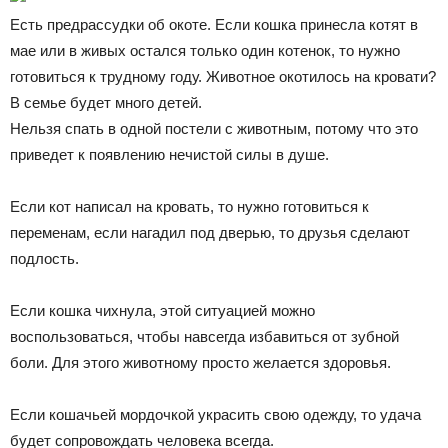
Есть предрассудки об окоте. Если кошка принесла котят в
мае или в живых остался только один котенок, то нужно
готовиться к трудному году. Животное окотилось на кровати?
В семье будет много детей.
Нельзя спать в одной постели с животным, потому что это
приведет к появлению нечистой силы в душе.
Если кот написал на кровать, то нужно готовиться к
переменам, если нагадил под дверью, то друзья сделают
подлость.
Если кошка чихнула, этой ситуацией можно
воспользоваться, чтобы навсегда избавиться от зубной
боли. Для этого животному просто желается здоровья.
Если кошачьей мордочкой украсить свою одежду, то удача
будет сопровождать человека всегда.