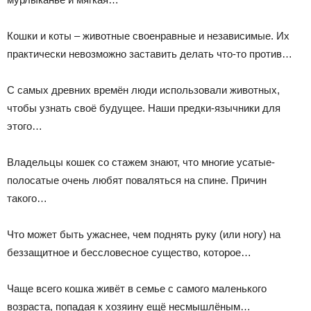
Кошки и коты – животные своенравные и независимые. Их
практически невозможно заставить делать что-то против…
С самых древних времён люди использовали животных,
чтобы узнать своё будущее. Наши предки-язычники для
этого…
Владельцы кошек со стажем знают, что многие усатые-
полосатые очень любят поваляться на спине. Причин
такого…
Что может быть ужаснее, чем поднять руку (или ногу) на
беззащитное и бессловесное существо, которое…
Чаще всего кошка живёт в семье с самого маленького
возраста, попадая к хозяину ещё несмышлёным…