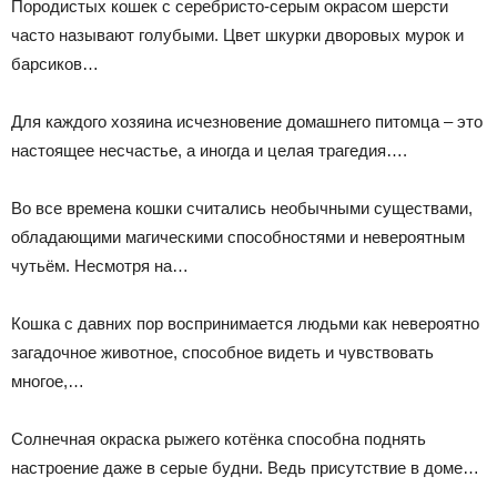
Породистых кошек с серебристо-серым окрасом шерсти
часто называют голубыми. Цвет шкурки дворовых мурок и
барсиков…
Для каждого хозяина исчезновение домашнего питомца – это
настоящее несчастье, а иногда и целая трагедия….
Во все времена кошки считались необычными существами,
обладающими магическими способностями и невероятным
чутьём. Несмотря на…
Кошка с давних пор воспринимается людьми как невероятно
загадочное животное, способное видеть и чувствовать
многое,…
Солнечная окраска рыжего котёнка способна поднять
настроение даже в серые будни. Ведь присутствие в доме…