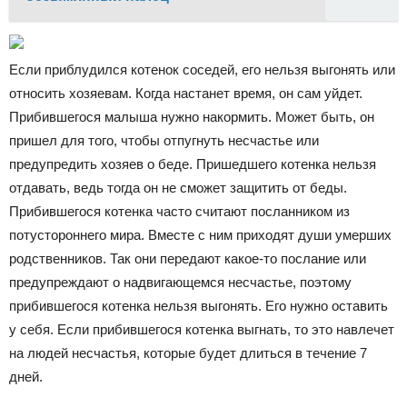
Если приблудился котенок соседей, его нельзя выгонять или
относить хозяевам. Когда настанет время, он сам уйдет.
Прибившегося малыша нужно накормить. Может быть, он
пришел для того, чтобы отпугнуть несчастье или
предупредить хозяев о беде. Пришедшего котенка нельзя
отдавать, ведь тогда он не сможет защитить от беды.
Прибившегося котенка часто считают посланником из
потустороннего мира. Вместе с ним приходят души умерших
родственников. Так они передают какое-то послание или
предупреждают о надвигающемся несчастье, поэтому
прибившегося котенка нельзя выгонять. Его нужно оставить
у себя. Если прибившегося котенка выгнать, то это навлечет
на людей несчастья, которые будет длиться в течение 7
дней.