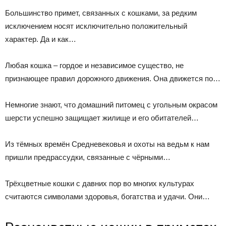
Большинство примет, связанных с кошками, за редким
исключением носят исключительно положительный
характер. Да и как…
Любая кошка – гордое и независимое существо, не
признающее правил дорожного движения. Она движется по…
Немногие знают, что домашний питомец с угольным окрасом
шерсти успешно защищает жилище и его обитателей…
Из тёмных времён Средневековья и охоты на ведьм к нам
пришли предрассудки, связанные с чёрными…
Трёхцветные кошки с давних пор во многих культурах
считаются символами здоровья, богатства и удачи. Они…