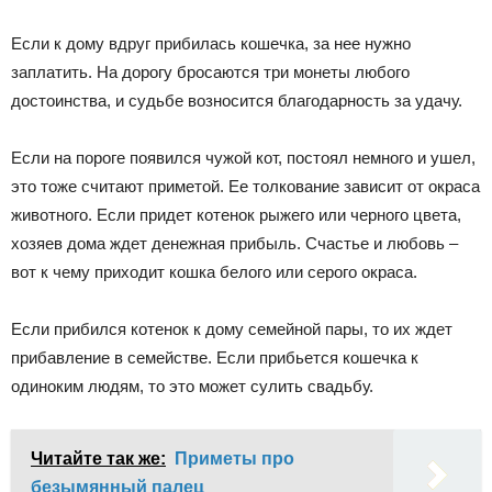
Если к дому вдруг прибилась кошечка, за нее нужно
заплатить. На дорогу бросаются три монеты любого
достоинства, и судьбе возносится благодарность за удачу.
Если на пороге появился чужой кот, постоял немного и ушел,
это тоже считают приметой. Ее толкование зависит от окраса
животного. Если придет котенок рыжего или черного цвета,
хозяев дома ждет денежная прибыль. Счастье и любовь –
вот к чему приходит кошка белого или серого окраса.
Если прибился котенок к дому семейной пары, то их ждет
прибавление в семействе. Если прибьется кошечка к
одиноким людям, то это может сулить свадьбу.
Читайте так же:
Приметы про
безымянный палец