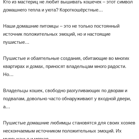
Кто из мастериц не любит вышивать кошечек – этот символ
домашнего тепла и уюта? Короткошёрстные…
Наши домашние питомцы – это не только постоянный
источник положительных эмоций, но и настоящие
пушистые…
Пушистые и обаятельные создания, обитающие во многих
квартирах и домах, приносят владельцам много радости.
Но…
Владельцы кошек, свободно разгуливающих по дворам и
подвалам, довольно часто обнаруживают у входной двери,
а…
Пушистые домашние любимцы становятся для своих хозяев
нескончаемым источником положительных эмоций. Их
мурлыканье и мягкая…