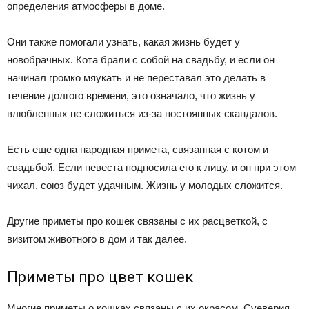
определения атмосферы в доме.
Они также помогали узнать, какая жизнь будет у
новобрачных. Кота брали с собой на свадьбу, и если он
начинал громко мяукать и не переставал это делать в
течение долгого времени, это означало, что жизнь у
влюбленных не сложиться из-за постоянных скандалов.
Есть еще одна народная примета, связанная с котом и
свадьбой. Если невеста подносила его к лицу, и он при этом
чихал, союз будет удачным. Жизнь у молодых сложится.
Другие приметы про кошек связаны с их расцветкой, с
визитом животного в дом и так далее.
Приметы про цвет кошек
Многие приметы о кошках связаны с их окрасом. Суеверия