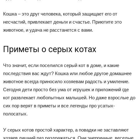
Кошка – это друг человека, который защищает его от
несчастий, привлекает деньги и счастье. Приютите это
животное, и удача не расстанется с вами.
Приметы о серых котах
Что значит, если поселился серый кот в доме, и какие
последствия вас ждут? Кошка или любое другое домашнее
животное всегда приносило хозяевам радость и умиление.
Сегодня дети просто без ума от игрушек и приложений где
кот развлекает любопытных малышей. Но даже взрослые до
сих пор верят в приметы и все легенды про усатых-
полосатых.
У серых котов простой характер, а повадки не заставляют
хозяев лишний раз раздражаться. Они энергичные, веселые,