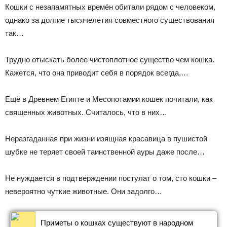
Кошки с незапамятных времён обитали рядом с человеком,
однако за долгие тысячелетия совместного существования
так…
Трудно отыскать более чистоплотное существо чем кошка.
Кажется, что она приводит себя в порядок всегда,…
Ещё в Древнем Египте и Месопотамии кошек почитали, как
священных животных. Считалось, что в них…
Неразгаданная при жизни изящная красавица в пушистой
шубке не теряет своей таинственной ауры даже после…
Не нуждается в подтверждении постулат о том, сто кошки –
невероятно чуткие животные. Они задолго…
Приметы о кошках существуют в народном