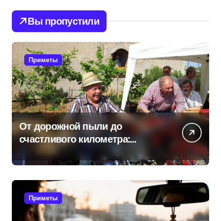
Вы пропустили
Приметы
От дорожной пыли до
счастливого километра:
самые распространенные
приметы мотоциклистов
Приметы