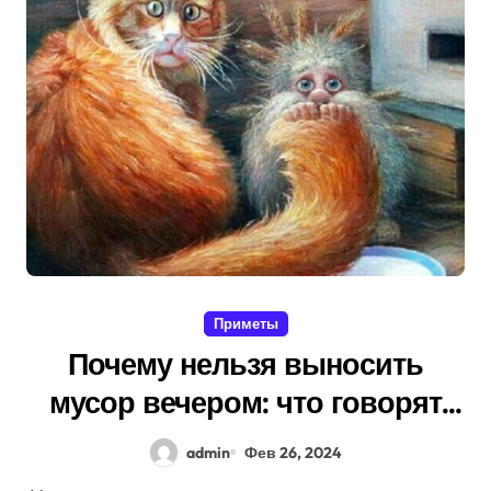
Приметы
Почему нельзя выносить
мусор вечером: что говорят
народные приметы
admin
Фев 26, 2024