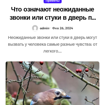
Приметы
Что означают неожиданные
звонки или стуки в дверь по
приметам
admin
Фев 26, 2024
Неожиданные звонки или стуки в дверь могут
вызвать у человека самые разные чувства: от
легкого...