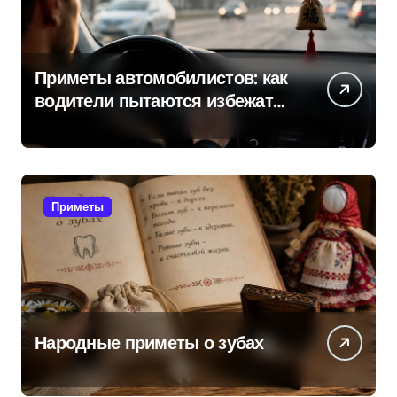
Приметы автомобилистов: как
водители пытаются избежать
поломок и неприятностей в
дороге
Приметы
Народные приметы о зубах