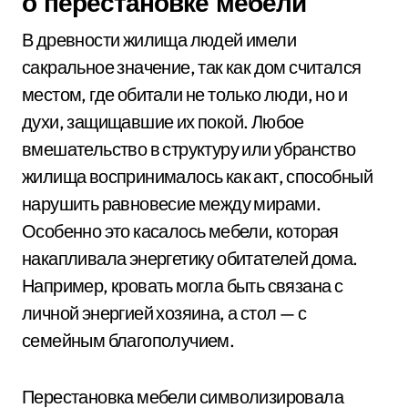
о перестановке мебели
В древности жилища людей имели
сакральное значение, так как дом считался
местом, где обитали не только люди, но и
духи, защищавшие их покой. Любое
вмешательство в структуру или убранство
жилища воспринималось как акт, способный
нарушить равновесие между мирами.
Особенно это касалось мебели, которая
накапливала энергетику обитателей дома.
Например, кровать могла быть связана с
личной энергией хозяина, а стол — с
семейным благополучием.
Перестановка мебели символизировала