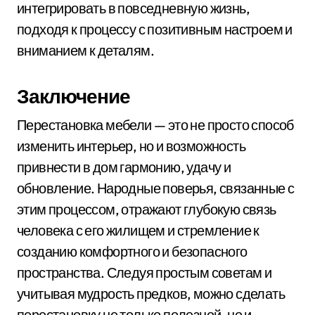
интегрировать в повседневную жизнь,
подходя к процессу с позитивным настроем и
вниманием к деталям.
Заключение
Перестановка мебели — это не просто способ
изменить интерьер, но и возможность
привнести в дом гармонию, удачу и
обновление. Народные поверья, связанные с
этим процессом, отражают глубокую связь
человека с его жилищем и стремление к
созданию комфортного и безопасного
пространства. Следуя простым советам и
учитывая мудрость предков, можно сделать
перестановку не только полезной, но и