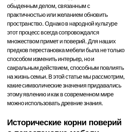
обыденным делом, связанным с
практичностью или желанием обновить
пространство. Однако в народной культуре
этот процесс всегда сопровождался
множеством примет и поверий. Для наших
предков перестановка мебели была не только
способом изменить интерьер, но и
сакральным действием, способным повлиять
на жизнь семьи. В этой статье мы рассмотрим,
какие символические значения придавались
этому явлению и как в современном мире
можно использовать древние знания.
Исторические корни поверий