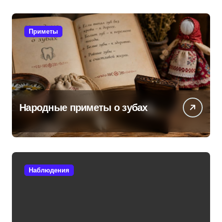
Приметы
Народные приметы о зубах
Наблюдения