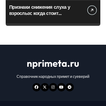
Признаки снижения слуха у
взрослых: когда стоит
обратиться к специалисту
nprimeta.ru
Справочник народных примет и суеверий