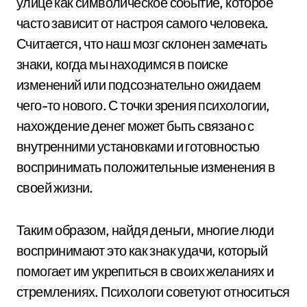
улице как символическое событие, которое
часто зависит от настроя самого человека.
Считается, что наш мозг склонен замечать
знаки, когда мы находимся в поиске
изменений или подсознательно ожидаем
чего-то нового. С точки зрения психологии,
нахождение денег может быть связано с
внутренними установками и готовностью
воспринимать положительные изменения в
своей жизни.
Таким образом, найдя деньги, многие люди
воспринимают это как знак удачи, который
помогает им укрепиться в своих желаниях и
стремлениях. Психологи советуют относиться