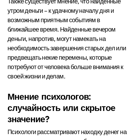
Также существует мнение, что найденные
утром деньги – к удачному началу дня и
возможным приятным событиям в
ближайшее время. Найденные вечером
деньги, напротив, могут намекать на
необходимость завершения старых дел или
предвещать некие перемены, которые
потребуют от человека больше внимания к
своей жизни и делам.
Мнение психологов:
случайность или скрытое
значение?
Психологи рассматривают находку денег на