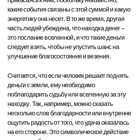
какие события связаны с этой суммой и какую
энергетику она несет. В то же время, другая
часть людей убеждена, что находка денег –
это послание вселенной, и что такие деньги
следует взять, чтобы не упустить шанс на
улучшение благосостояния и везения.
Считается, что если человек решает поднять
деньги с земли, ему необходимо
поблагодарить судьбу или вселенную за эту
находку. Так, например, можно сказать
несколько слов благодарности или внутренне
ощутить радость от того, что удача оказалась
на его стороне. Это символическое действие