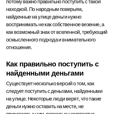
потому важно правильно поступить с такой
находкой. По народным поверьям,
найденные на улице деньги нужно
воспринимать не как собственное везение, а
как возможный знак от вселенной, требующий
осмысленного подхода и внимательного
отношения.
Как правильно поступить с
найденными деньгами
Существует несколько версий о том, как
следует поступить с деньгами, найденными
на улице. Некоторые люди верят, что такие
деньги нужно оставить на месте, не
прикасаясь к ним, поскольку неизвестно,