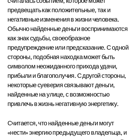
считалась событием, которое может
предвещать как положительные, так и
негативные изменения в жизни человека.
Обычно найденные деньги воспринимаются
как знак судьбы, своеобразное
предупреждение или предсказание. С одной
стороны, подобная находка может быть
символом неожиданного прихода удачи,
прибыли и благополучия. С другой стороны,
некоторые суеверия связывают деньги,
найденные на улице, с возможностью
привлечь в жизнь негативную энергетику.
Считается, что найденные деньги могут
«нести» энергию предыдущего владельца, и