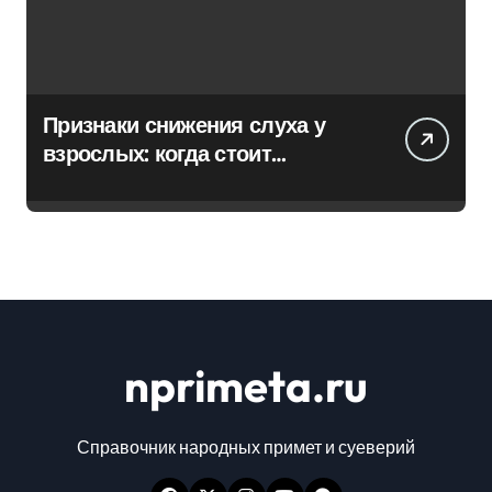
Признаки снижения слуха у
взрослых: когда стоит
обратиться к специалисту
nprimeta.ru
Справочник народных примет и суеверий