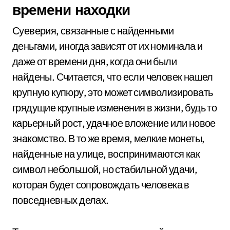
времени находки
Суеверия, связанные с найденными
деньгами, иногда зависят от их номинала и
даже от времени дня, когда они были
найдены. Считается, что если человек нашел
крупную купюру, это может символизировать
грядущие крупные изменения в жизни, будь то
карьерный рост, удачное вложение или новое
знакомство. В то же время, мелкие монеты,
найденные на улице, воспринимаются как
символ небольшой, но стабильной удачи,
которая будет сопровождать человека в
повседневных делах.