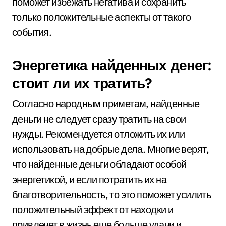
поможет избежать негатива и сохранить
только положительные аспекты от такого
события.
Энергетика найденных денег:
стоит ли их тратить?
Согласно народным приметам, найденные
деньги не следует сразу тратить на свои
нужды. Рекомендуется отложить их или
использовать на добрые дела. Многие верят,
что найденные деньги обладают особой
энергетикой, и если потратить их на
благотворительность, то это поможет усилить
положительный эффект от находки и
привлечет в жизнь еще больше удачи и