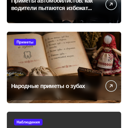
Приметы автомобилистов: как
водители пытаются избежать
поломок и неприятностей в
дороге
Приметы
Народные приметы о зубах
Наблюдения