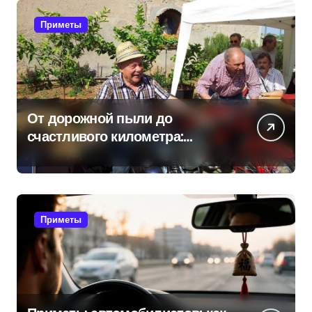
Приметы
От дорожной пыли до
счастливого километра:
самые распространенные
приметы мотоциклистов
Приметы