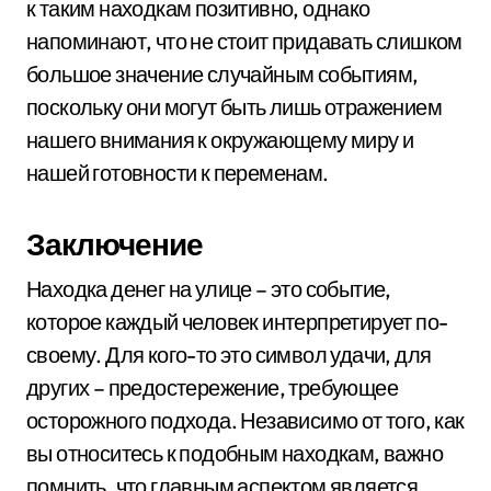
к таким находкам позитивно, однако
напоминают, что не стоит придавать слишком
большое значение случайным событиям,
поскольку они могут быть лишь отражением
нашего внимания к окружающему миру и
нашей готовности к переменам.
Заключение
Находка денег на улице – это событие,
которое каждый человек интерпретирует по-
своему. Для кого-то это символ удачи, для
других – предостережение, требующее
осторожного подхода. Независимо от того, как
вы относитесь к подобным находкам, важно
помнить, что главным аспектом является