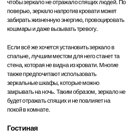
чтобы зеркало не отражало спящих людей. По
поверью, зеркало напротив кровати может
забирать жизненную энергию, провоцировать
кошмары и даже вызывать тревогу.
Если всё же хочется установить зеркало в
спальне, лучшим местом для него станет та
стена, которая не видна из кровати. Многие
также предпочитают использовать
зеркальные шкафы, которые можно
закрывать на ночь. Таким образом, зеркало не
будет отражать спящих и не повлияет на
покой в комнате.
Гостиная