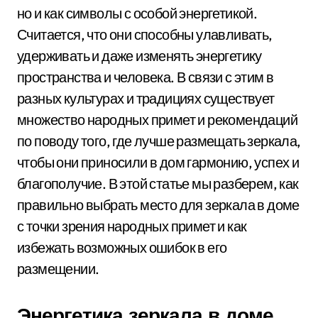
но и как символы с особой энергетикой.
Считается, что они способны улавливать,
удерживать и даже изменять энергетику
пространства и человека. В связи с этим в
разных культурах и традициях существует
множество народных примет и рекомендаций
по поводу того, где лучше размещать зеркала,
чтобы они приносили в дом гармонию, успех и
благополучие. В этой статье мы разберем, как
правильно выбрать место для зеркала в доме
с точки зрения народных примет и как
избежать возможных ошибок в его
размещении.
Энергетика зеркала в доме