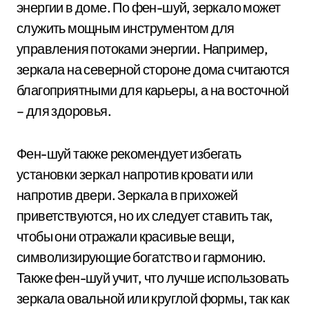
энергии в доме. По фен-шуй, зеркало может
служить мощным инструментом для
управления потоками энергии. Например,
зеркала на северной стороне дома считаются
благоприятными для карьеры, а на восточной
– для здоровья.
Фен-шуй также рекомендует избегать
установки зеркал напротив кровати или
напротив двери. Зеркала в прихожей
приветствуются, но их следует ставить так,
чтобы они отражали красивые вещи,
символизирующие богатство и гармонию.
Также фен-шуй учит, что лучше использовать
зеркала овальной или круглой формы, так как