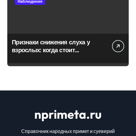
Наблюдения
Признаки снижения слуха у
взрослых: когда стоит
обратиться к специалисту
nprimeta.ru
Справочник народных примет и суеверий