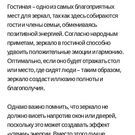
Гостиная – одно из самых благоприятных
мест для зеркал, так как здесь собираются
гости и члены семьи, обмениваясь
позитивной энергией. Согласно народным
приметам, зеркало в гостиной способно
удвоить положительные эмоции и гармонию.
Оптимально, если оно будет отражать стол
или место, где сидят люди – таким образом,
зеркало создаст иллюзию полноты и
благополучия.
Однако важно помнить, что зеркало не
должно висеть напротив окон или дверей,
поскольку это может создавать эффект
«утечки» энергии. Вместо этого лучше