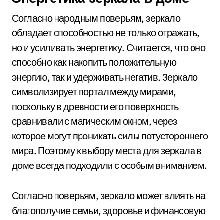
Согласно народным поверьям, зеркало
обладает способностью не только отражать,
но и усиливать энергетику. Считается, что оно
способно как накопить положительную
энергию, так и удерживать негатив. Зеркало
символизирует портал между мирами,
поскольку в древности его поверхность
сравнивали с магическим окном, через
которое могут проникать силы потустороннего
мира. Поэтому к выбору места для зеркала в
доме всегда подходили с особым вниманием.
Согласно поверьям, зеркало может влиять на
благополучие семьи, здоровье и финансовую