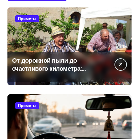
Приметы
От дорожной пыли до
счастливого километра:
самые распространенные
приметы мотоциклистов
Приметы