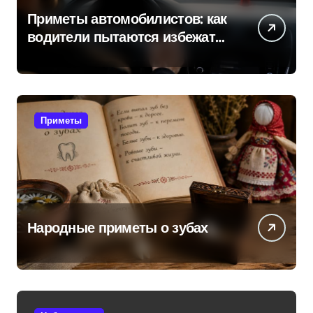
Приметы автомобилистов: как
водители пытаются избежать
поломок и неприятностей в
дороге
Приметы
Народные приметы о зубах