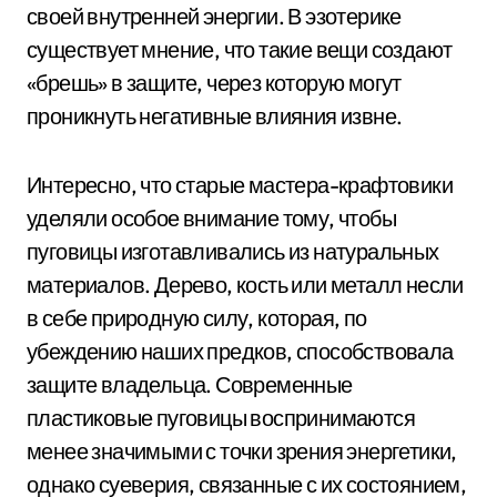
своей внутренней энергии. В эзотерике
существует мнение, что такие вещи создают
«брешь» в защите, через которую могут
проникнуть негативные влияния извне.
Интересно, что старые мастера-крафтовики
уделяли особое внимание тому, чтобы
пуговицы изготавливались из натуральных
материалов. Дерево, кость или металл несли
в себе природную силу, которая, по
убеждению наших предков, способствовала
защите владельца. Современные
пластиковые пуговицы воспринимаются
менее значимыми с точки зрения энергетики,
однако суеверия, связанные с их состоянием,