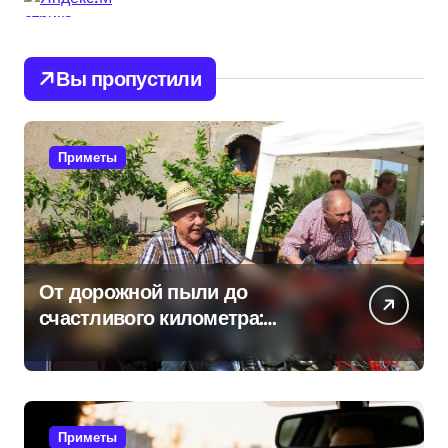
Вы пропустили
Приметы
От дорожной пыли до
счастливого километра:
самые распространенные
приметы мотоциклистов
Приметы