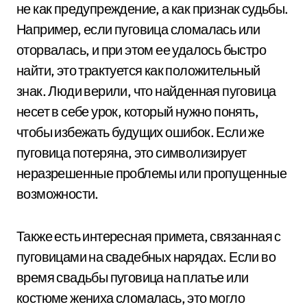
не как предупреждение, а как признак судьбы.
Например, если пуговица сломалась или
оторвалась, и при этом ее удалось быстро
найти, это трактуется как положительный
знак. Люди верили, что найденная пуговица
несет в себе урок, который нужно понять,
чтобы избежать будущих ошибок. Если же
пуговица потеряна, это символизирует
неразрешенные проблемы или пропущенные
возможности.
Также есть интересная примета, связанная с
пуговицами на свадебных нарядах. Если во
время свадьбы пуговица на платье или
костюме жениха сломалась, это могло