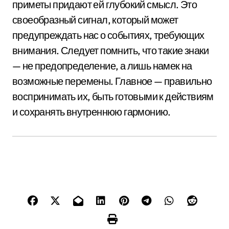
приметы придают ей глубокий смысл. Это
своеобразный сигнал, который может
предупреждать нас о событиях, требующих
внимания. Следует помнить, что такие знаки
— не предопределение, а лишь намек на
возможные перемены. Главное — правильно
воспринимать их, быть готовыми к действиям
и сохранять внутреннюю гармонию.