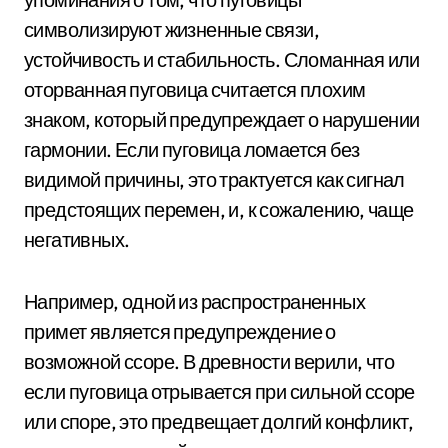
символизируют жизненные связи,
устойчивость и стабильность. Сломанная или
оторванная пуговица считается плохим
знаком, который предупреждает о нарушении
гармонии. Если пуговица ломается без
видимой причины, это трактуется как сигнал
предстоящих перемен, и, к сожалению, чаще
негативных.
Например, одной из распространенных
примет является предупреждение о
возможной ссоре. В древности верили, что
если пуговица отрывается при сильной ссоре
или споре, это предвещает долгий конфликт,