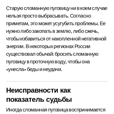
Старую сломанную пуговицу ни в коем случае
нельзя просто выбрасывать. Согласно
приметам, это может усугубить проблемы. Ее
нужно либо закопать в землю, либо сжечь,
чтобы избавиться от накопленной негативной
энергии. В некоторых регионах России
существовал обычай: бросить сломанную
пуговицу в проточную воду, чтобы она
«унесла» беды и неудачи.
Неисправности как
показатель судьбы
Иногда сломанная пуговица воспринимается