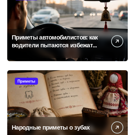
Приметы автомобилистов: как
водители пытаются избежать
поломок и неприятностей в
дороге
Приметы
Народные приметы о зубах