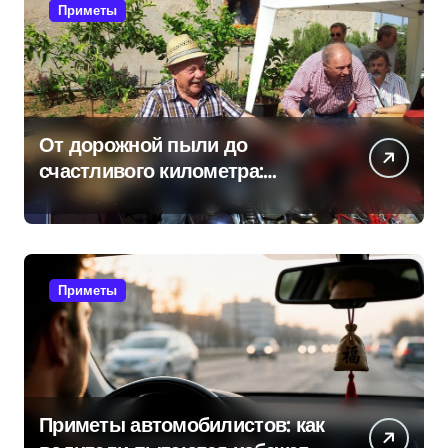
Приметы
От дорожной пыли до
счастливого километра:
самые распространенные
приметы мотоциклистов
Приметы
Приметы автомобилистов: как