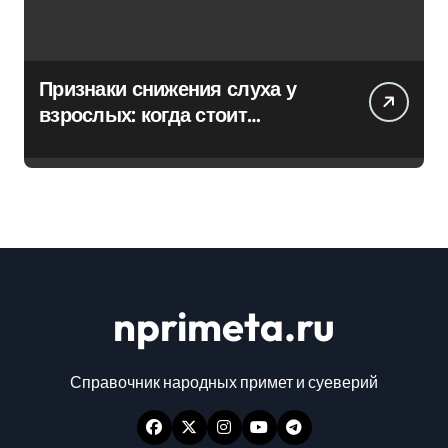
Признаки снижения слуха у
взрослых: когда стоит
обратиться к специалисту
nprimeta.ru
Справочник народных примет и суеверий