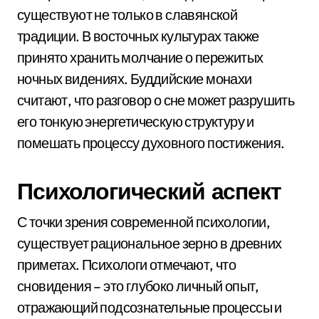
существуют не только в славянской
традиции. В восточных культурах также
принято хранить молчание о пережитых
ночных видениях. Буддийские монахи
считают, что разговор о сне может разрушить
его тонкую энергетическую структуру и
помешать процессу духовного постижения.
Психологический аспект
С точки зрения современной психологии,
существует рациональное зерно в древних
приметах. Психологи отмечают, что
сновидения – это глубоко личный опыт,
отражающий подсознательные процессы и