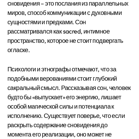
сновидения – это послания из параллельных
миров, способ коммуникации с духовными
сущностями и предками. Сон
рассматривался как sacred, интимное
пространство, которое не стоит подвергать
огласке.
Психологи и этнографы отмечают, что за
подобными верованиями стоит глубокий
сакральный смысл. Рассказывая сон, человек
будто бы «выпускает» его энергию, лишает
особой магической силы и потенциала к
исполнению. Существует поверье, что если
раскрыть содержание сновидения до
момента его реализации, оно может не