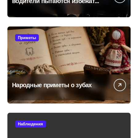
водители пытаются избежать
поломок и неприятностей в
дороге
Приметы
Народные приметы о зубах
Наблюдения