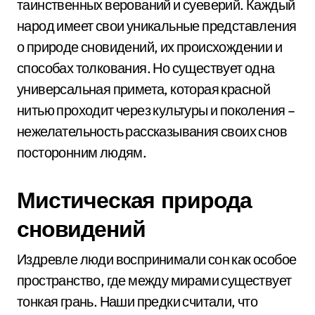
таинственных верований и суеверий. Каждый
народ имеет свои уникальные представления
о природе сновидений, их происхождении и
способах толкования. Но существует одна
универсальная примета, которая красной
нитью проходит через культуры и поколения –
нежелательность рассказывания своих снов
посторонним людям.
Мистическая природа
сновидений
Издревле люди воспринимали сон как особое
пространство, где между мирами существует
тонкая грань. Наши предки считали, что