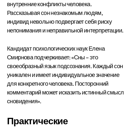
внутренние конфликты человека.
Рассказывая сон незнакомым людям,
индивид невольно подвергает себя риску
непонимания и неправильной интерпретации.
Кандидат психологических наук Елена
Смирнова подчеркивает: «Сны – это
своеобразный язык подсознания. Каждый сон
уникален и имеет индивидуальное значение
для конкретного человека. Посторонний
комментарий может исказить истинный смысл
сновидения».
Практические