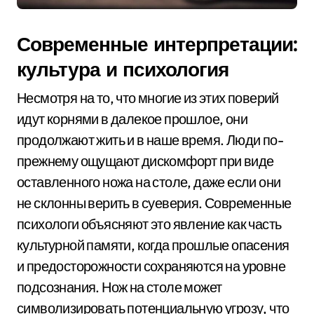
Современные интерпретации:
культура и психология
Несмотря на то, что многие из этих поверий
идут корнями в далекое прошлое, они
продолжают жить и в наше время. Люди по-
прежнему ощущают дискомфорт при виде
оставленного ножа на столе, даже если они
не склонны верить в суеверия. Современные
психологи объясняют это явление как часть
культурной памяти, когда прошлые опасения
и предосторожности сохраняются на уровне
подсознания. Нож на столе может
символизировать потенциальную угрозу, что