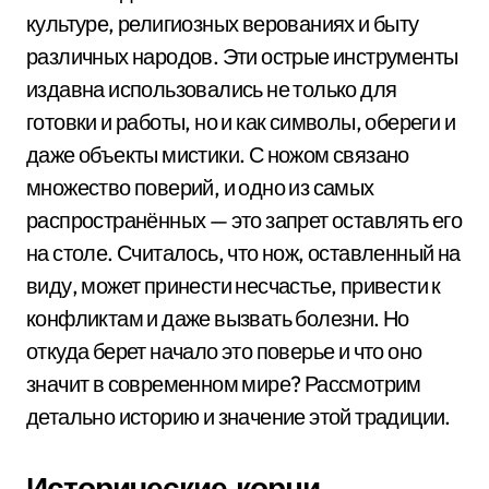
культуре, религиозных верованиях и быту
различных народов. Эти острые инструменты
издавна использовались не только для
готовки и работы, но и как символы, обереги и
даже объекты мистики. С ножом связано
множество поверий, и одно из самых
распространённых — это запрет оставлять его
на столе. Считалось, что нож, оставленный на
виду, может принести несчастье, привести к
конфликтам и даже вызвать болезни. Но
откуда берет начало это поверье и что оно
значит в современном мире? Рассмотрим
детально историю и значение этой традиции.
Исторические корни