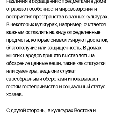
Различия в обращении с предметами в доме
отражают особенности мировоззрения и
восприятия пространства в разных культурах.
В некоторых культурах, например, считается
важным оставлять на виду определенные
предметы, которые символизируют достаток,
благополучие или защищенность. В домах
многих народов принято выставлять на
обозрение ценные вещи, такие как статуэтки
или сувениры, ведь они служат
своеобразными оберегами и показывают
гостям гостеприимство и социальный статус
хозяев.
С другой стороны, в культурах Востока и