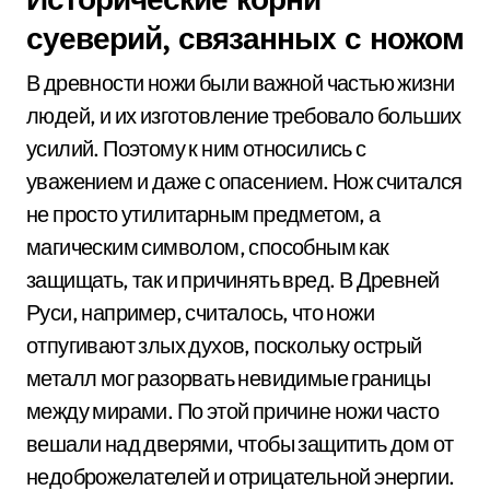
суеверий, связанных с ножом
В древности ножи были важной частью жизни
людей, и их изготовление требовало больших
усилий. Поэтому к ним относились с
уважением и даже с опасением. Нож считался
не просто утилитарным предметом, а
магическим символом, способным как
защищать, так и причинять вред. В Древней
Руси, например, считалось, что ножи
отпугивают злых духов, поскольку острый
металл мог разорвать невидимые границы
между мирами. По этой причине ножи часто
вешали над дверями, чтобы защитить дом от
недоброжелателей и отрицательной энергии.