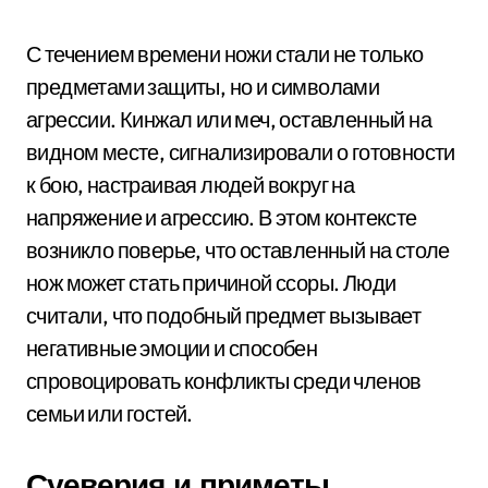
С течением времени ножи стали не только
предметами защиты, но и символами
агрессии. Кинжал или меч, оставленный на
видном месте, сигнализировали о готовности
к бою, настраивая людей вокруг на
напряжение и агрессию. В этом контексте
возникло поверье, что оставленный на столе
нож может стать причиной ссоры. Люди
считали, что подобный предмет вызывает
негативные эмоции и способен
спровоцировать конфликты среди членов
семьи или гостей.
Суеверия и приметы,