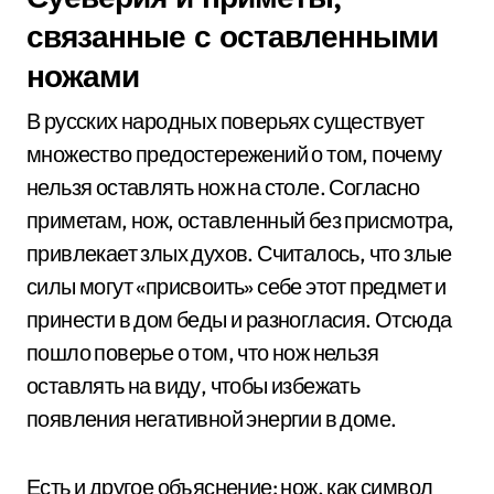
связанные с оставленными
ножами
В русских народных поверьях существует
множество предостережений о том, почему
нельзя оставлять нож на столе. Согласно
приметам, нож, оставленный без присмотра,
привлекает злых духов. Считалось, что злые
силы могут «присвоить» себе этот предмет и
принести в дом беды и разногласия. Отсюда
пошло поверье о том, что нож нельзя
оставлять на виду, чтобы избежать
появления негативной энергии в доме.
Есть и другое объяснение: нож, как символ