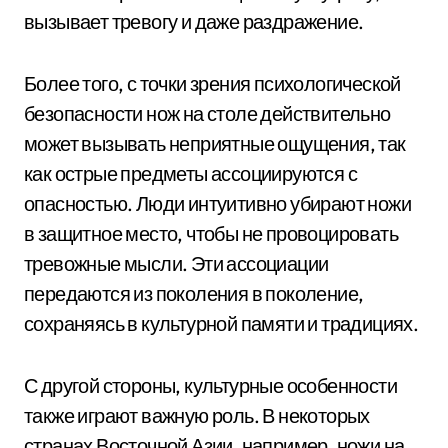
вызывает тревогу и даже раздражение.
Более того, с точки зрения психологической
безопасности нож на столе действительно
может вызывать неприятные ощущения, так
как острые предметы ассоциируются с
опасностью. Люди интуитивно убирают ножи
в защитное место, чтобы не провоцировать
тревожные мысли. Эти ассоциации
передаются из поколения в поколение,
сохраняясь в культурной памяти и традициях.
С другой стороны, культурные особенности
также играют важную роль. В некоторых
странах Восточной Азии, например, ножи на