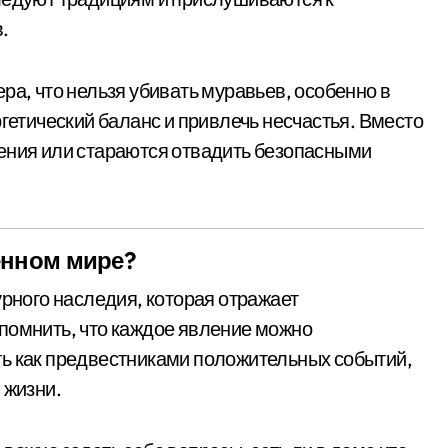
.
ра, что нельзя убивать муравьев, особенно в
ргетический баланс и привлечь несчастья. Вместо
ения или стараются отвадить безопасными
енном мире?
урного наследия, которая отражает
помнить, что каждое явление можно
ть как предвестниками положительных событий,
 жизни.