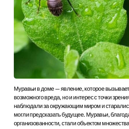
Муравьи в доме — явление, которое вызывает у многих людей не только беспокойство из-за
возможного вреда, но и интерес с точки зрен
наблюдали за окружающим миром и старались
могли предсказать будущее. Муравьи, благод
организованности, стали объектом множества