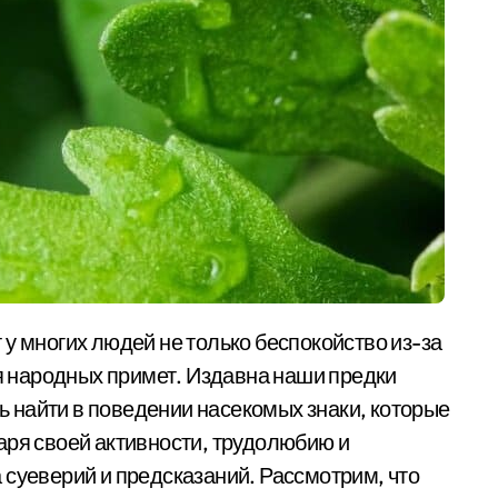
ия народных примет. Издавна наши предки
 найти в поведении насекомых знаки, которые
аря своей активности, трудолюбию и
 суеверий и предсказаний. Рассмотрим, что