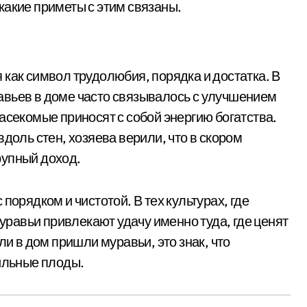
какие приметы с этим связаны.
как символ трудолюбия, порядка и достатка. В
авьев в доме часто связывалось с улучшением
асекомые приносят с собой энергию богатства.
доль стен, хозяева верили, что в скором
рупный доход.
порядком и чистотой. В тех культурах, где
муравьи привлекают удачу именно туда, где ценят
ли в дом пришли муравьи, это знак, что
бильные плоды.