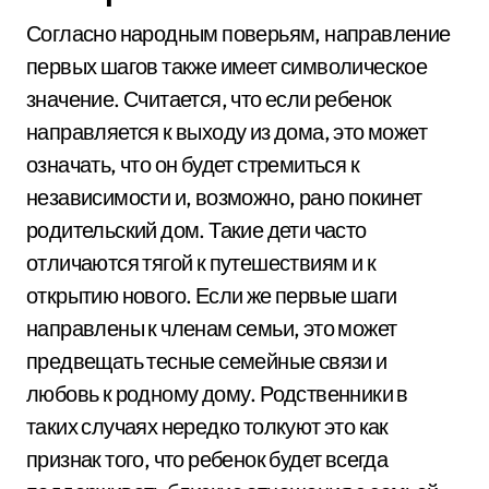
Согласно народным поверьям, направление
первых шагов также имеет символическое
значение. Считается, что если ребенок
направляется к выходу из дома, это может
означать, что он будет стремиться к
независимости и, возможно, рано покинет
родительский дом. Такие дети часто
отличаются тягой к путешествиям и к
открытию нового. Если же первые шаги
направлены к членам семьи, это может
предвещать тесные семейные связи и
любовь к родному дому. Родственники в
таких случаях нередко толкуют это как
признак того, что ребенок будет всегда