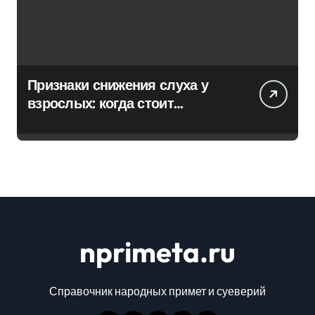
Признаки снижения слуха у
взрослых: когда стоит
обратиться к специалисту
nprimeta.ru
Справочник народных примет и суеверий