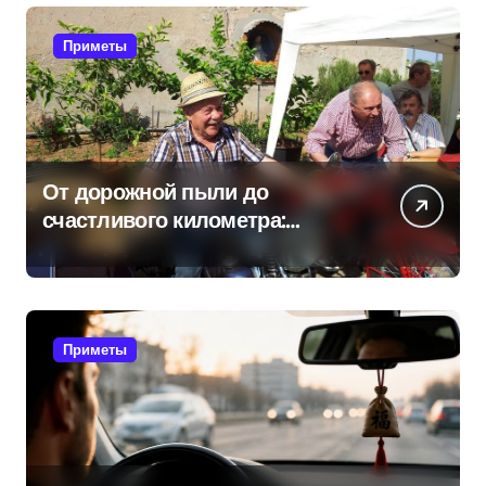
Приметы
От дорожной пыли до
счастливого километра:
самые распространенные
приметы мотоциклистов
Приметы