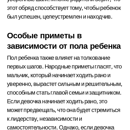
этот обряд способствует тому, чтобы ребенок
был успешен, целеустремлен и находчив.
Особые приметы в
зависимости от пола ребенка
Пол ребенка также влияет на толкование
первых шагов. Народные приметы гласят, что
мальчик, который начинает ходить рано и
уверенно, вырастет сильным и решительным,
способным стать главой семьи и защитником.
Если девочка начинает ходить рано, это
может предвещать, что она будет стремиться
к лидерству, независимости и
самостоятельности. Однако, если девочка