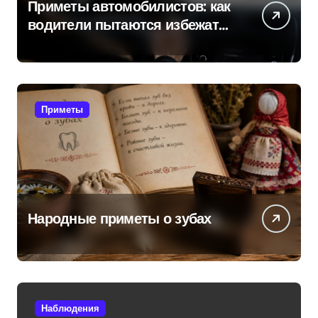
Приметы автомобилистов: как
водители пытаются избежать
поломок и неприятностей в
дороге
Приметы
Народные приметы о зубах
Наблюдения