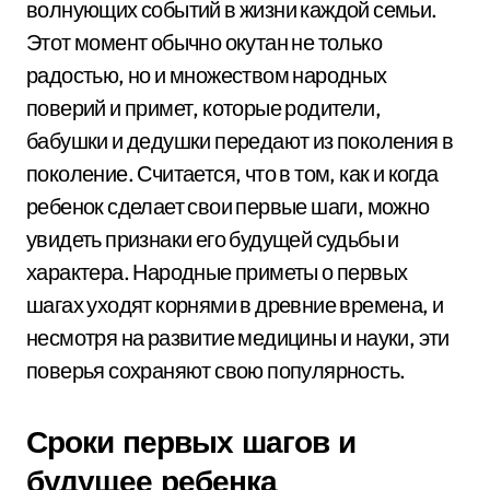
волнующих событий в жизни каждой семьи.
Этот момент обычно окутан не только
радостью, но и множеством народных
поверий и примет, которые родители,
бабушки и дедушки передают из поколения в
поколение. Считается, что в том, как и когда
ребенок сделает свои первые шаги, можно
увидеть признаки его будущей судьбы и
характера. Народные приметы о первых
шагах уходят корнями в древние времена, и
несмотря на развитие медицины и науки, эти
поверья сохраняют свою популярность.
Сроки первых шагов и
будущее ребенка