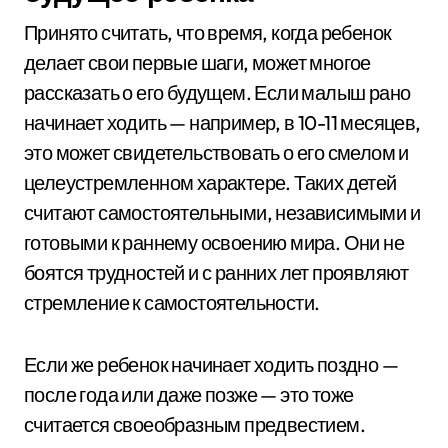
Принято считать, что время, когда ребенок
делает свои первые шаги, может многое
рассказать о его будущем. Если малыш рано
начинает ходить — например, в 10-11 месяцев,
это может свидетельствовать о его смелом и
целеустремленном характере. Таких детей
считают самостоятельными, независимыми и
готовыми к раннему освоению мира. Они не
боятся трудностей и с ранних лет проявляют
стремление к самостоятельности.
Если же ребенок начинает ходить поздно —
после года или даже позже — это тоже
считается своеобразным предвестием.