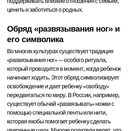
поддерживать близкие отношения с семьей,
ценить и заботиться о родных.
Обряд «развязывания ног» и
его символика
Во многих культурах существует традиция
«развязывания ног» — особого ритуала,
который проводится в момент, когда ребенок
начинает ходить. Этот обряд символизирует
освобождение и дает ребенку «свободу»
передвигаться по миру. В России, например,
существует обычай «развязывать» ножки с
помощью специальной ленты или нити,
которая якобы помогает ребенку сделать
уверенные шаги. Многие родители верят, что