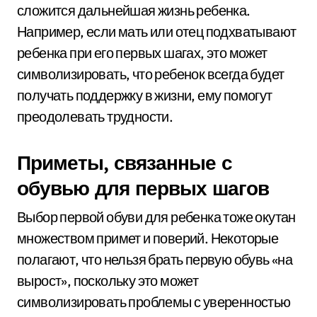
сложится дальнейшая жизнь ребенка.
Например, если мать или отец подхватывают
ребенка при его первых шагах, это может
символизировать, что ребенок всегда будет
получать поддержку в жизни, ему помогут
преодолевать трудности.
Приметы, связанные с
обувью для первых шагов
Выбор первой обуви для ребенка тоже окутан
множеством примет и поверий. Некоторые
полагают, что нельзя брать первую обувь «на
вырост», поскольку это может
символизировать проблемы с уверенностью