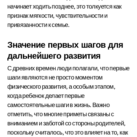
начинает ходить позднее, это толкуется как
признак мягкости, чувствительности и
привязанности к семье.
Значение первых шагов для
дальнейшего развития
С древних времен люди полагали, что первые
шаги являются не просто моментом
физического развития, а особым этапом,
когда ребенок делает первые
самостоятельные шаги в жизнь. Важно
отметить, что многие приметы связаны с
вниманием и заботой со стороны родителей,
поскольку считалось, что это влияет на то, как