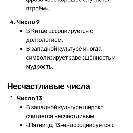
втроём».
Число 9
В Китае ассоциируется с
долголетием.
В западной культуре иногда
символизирует завершённость и
мудрость.
Несчастливые числа
Число 13
В западной культуре широко
считается несчастливым.
«Пятница, 13-е» ассоциируется с