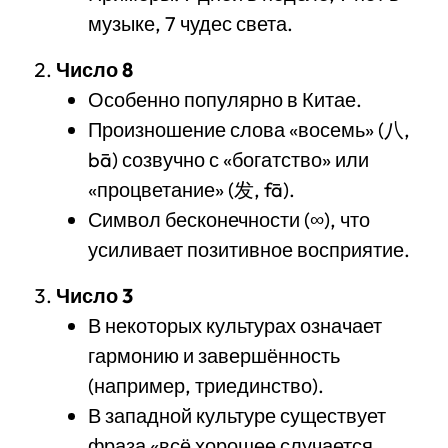
музыке, 7 чудес света.
Число 8
Особенно популярно в Китае.
Произношение слова «восемь» (八,
bā) созвучно с «богатство» или
«процветание» (发, fā).
Символ бесконечности (∞), что
усиливает позитивное восприятие.
Число 3
В некоторых культурах означает
гармонию и завершённость
(например, триединство).
В западной культуре существует
фраза «всё хорошее случается