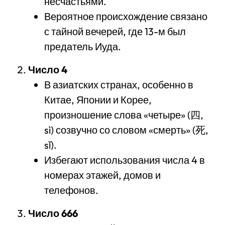
несчастьями.
Вероятное происхождение связано
с тайной вечерей, где 13-м был
предатель Иуда.
Число 4
В азиатских странах, особенно в
Китае, Японии и Корее,
произношение слова «четыре» (四,
sì) созвучно со словом «смерть» (死,
sǐ).
Избегают использования числа 4 в
номерах этажей, домов и
телефонов.
Число 666