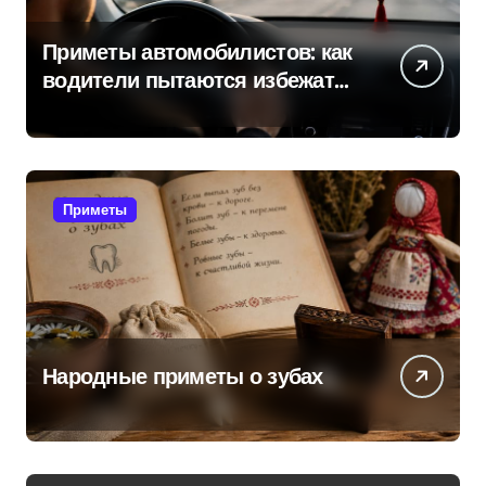
Приметы автомобилистов: как
водители пытаются избежать
поломок и неприятностей в
дороге
Приметы
Народные приметы о зубах