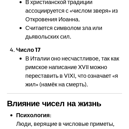
В христианской традиции
ассоциируется с «числом зверя» из
Откровения Иоанна.
Считается символом зла или
дьявольских сил.
Число 17
В Италии оно несчастливое, так как
римское написание XVII можно
переставить в VIXI, что означает «я
жил» (намёк на смерть).
Влияние чисел на жизнь
Психология
:
Люди, верящие в числовые приметы,