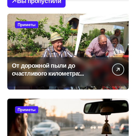
Вы пропустили
Приметы
От дорожной пыли до
счастливого километра:
самые распространенные
приметы мотоциклистов
Приметы