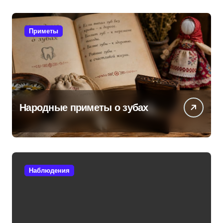
Приметы
Народные приметы о зубах
Наблюдения