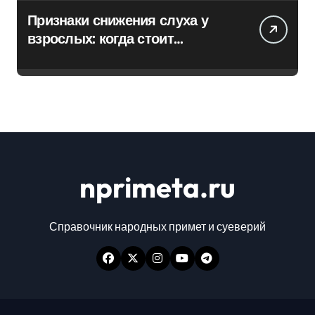
Признаки снижения слуха у
взрослых: когда стоит
обратиться к специалисту
nprimeta.ru
Справочник народных примет и суеверий