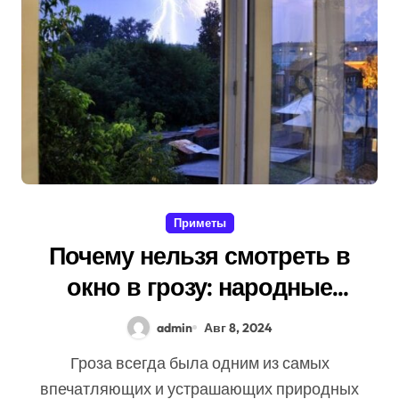
Приметы
Почему нельзя смотреть в
окно в грозу: народные
поверья
admin
Авг 8, 2024
Гроза всегда была одним из самых
впечатляющих и устрашающих природных