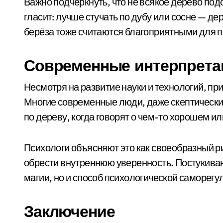
Важно подчеркнуть, что не всякое дерево под
гласит: лучше стучать по дубу или сосне — д
берёза тоже считаются благоприятными для п
Современные интерпрета
Несмотря на развитие науки и технологий, при
Многие современные люди, даже скептически
по дереву, когда говорят о чем-то хорошем ил
Психологи объясняют это как своеобразный р
обрести внутреннюю уверенность. Постукиван
магии, но и способ психологической саморегу
Заключение