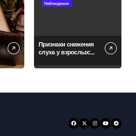
Наблюдения
Признаки снижения
слуха у взрослых:
когда стоит
обратиться к
специалисту