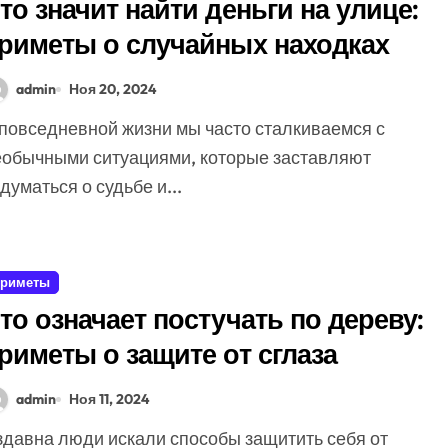
то значит найти деньги на улице:
риметы о случайных находках
admin
Ноя 20, 2024
еобычными ситуациями, которые заставляют
думаться о судьбе и...
риметы
то означает постучать по дереву:
риметы о защите от сглаза
admin
Ноя 11, 2024